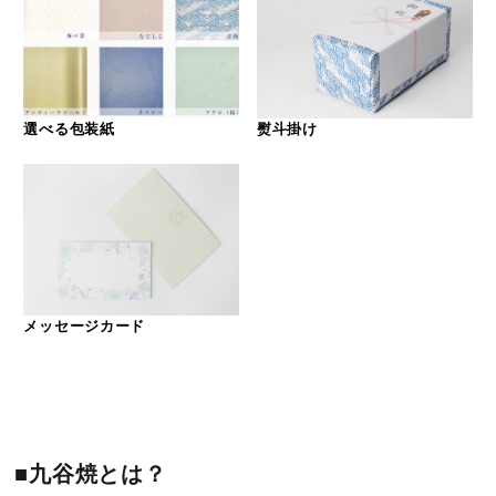
選べる包装紙
熨斗掛け
メッセージカード
■九谷焼とは？