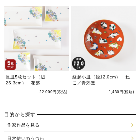
長皿5枚セット（辺
縁起小皿（径12.0cm） ね
25.3cm） 花盛
こ／青郊窯
22,000円(税込)
1,430円(税込)
目的から探す
作家作品を見る
日常使いのうつわ