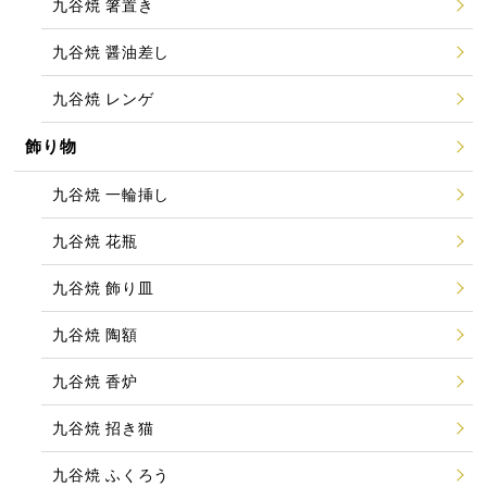
九谷焼 箸置き
九谷焼 醤油差し
九谷焼 レンゲ
飾り物
九谷焼 一輪挿し
九谷焼 花瓶
九谷焼 飾り皿
九谷焼 陶額
九谷焼 香炉
九谷焼 招き猫
九谷焼 ふくろう