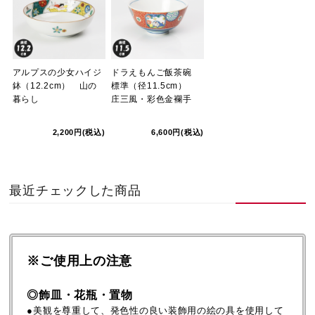
アルプスの少女ハイジ
ドラえもんご飯茶碗
鉢（12.2cm） 山の
標準（径11.5cm）
暮らし
庄三風・彩色金襴手
2,200円(税込)
6,600円(税込)
最近チェックした商品
※ご使用上の注意
◎飾皿・花瓶・置物
●美観を尊重して、発色性の良い装飾用の絵の具を使用して