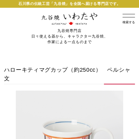
石川県の伝統工芸「九谷焼」を全国へ届ける専門店です。
検索する
九谷焼専門店
日々使える器から、キャラクター九谷焼、
作家による一点ものまで
ハローキティマグカップ（約250cc） ペルシャ
文