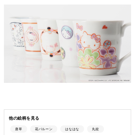
他の絵柄を見る
唐草
花バルーン
はなはな
丸紋