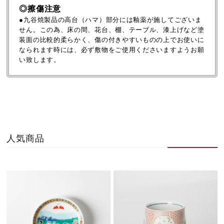
◎擦傷注意
●九谷焼製品の高台（ハマ）部分には釉薬が施してございま
せん。この為、床の間、花台、棚、テーブル、漆上げなど塗
装面の比較的柔らかく、傷の付きやすいものの上でお使いに
なられます時には、必ず敷物をご使用くださいますようお願
い致します。
人気商品