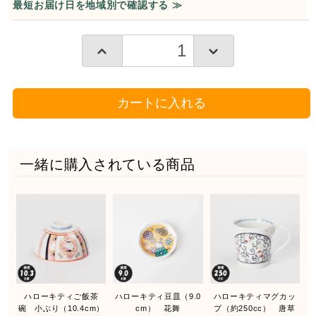
最短お届け日を地域別で確認する ≫
カートに入れる
一緒に購入されている商品
ハローキティご飯茶
ハローキティ豆皿（9.0
ハローキティマグカッ
碗 小ぶり（10.4cm）
cm） 花舞
プ（約250cc） 唐草