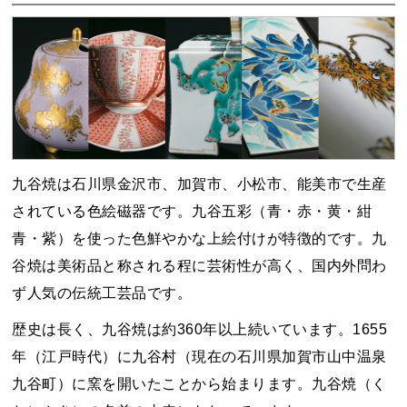
九谷焼は石川県金沢市、加賀市、小松市、能美市で生産
されている色絵磁器です。九谷五彩（青・赤・黄・紺
青・紫）を使った色鮮やかな上絵付けが特徴的です。九
谷焼は美術品と称される程に芸術性が高く、国内外問わ
ず人気の伝統工芸品です。
歴史は長く、九谷焼は約360年以上続いています。1655
年（江戸時代）に九谷村（現在の石川県加賀市山中温泉
九谷町）に窯を開いたことから始まります。九谷焼（く