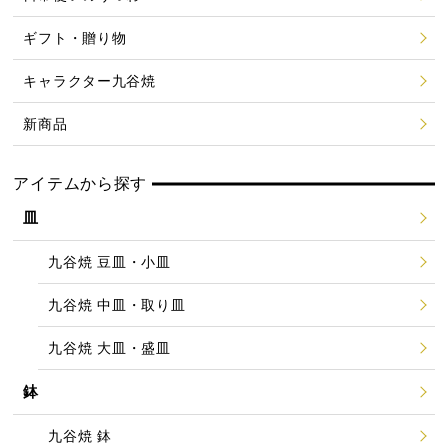
ギフト・贈り物
キャラクター九谷焼
新商品
アイテムから探す
皿
九谷焼 豆皿・小皿
九谷焼 中皿・取り皿
九谷焼 大皿・盛皿
鉢
九谷焼 鉢