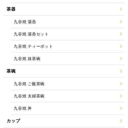
茶器
九谷焼 湯呑
九谷焼 湯呑セット
九谷焼 ティーポット
九谷焼 抹茶碗
茶碗
九谷焼 ご飯茶碗
九谷焼 夫婦茶碗
九谷焼 丼
カップ