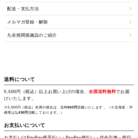
配送・支払方法
メルマガ登録・解除
九谷焼関係施設のご紹介
送料について
5,500円（税込）以上お買い上げの場合、
全国送料無料
でお届
けいたします。
※5,500円（税込）未満の場合は、送料
660円
頂戴いたします 。（※北海道・沖
縄県は
1,430円
頂戴しております。）
お支払いについて
お支払いはPayPay残高払い・PayPay後払い・代金引換・銀行