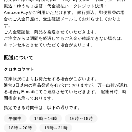
振込・ゆうちょ振替・代金後払い・クレジット決済・
AmazonPayがご利用いただけます。 銀行振込、郵便振替の場
合のご入金口座は、受注確認メールにてお知らせしておりま
す。
ご入金確認後、商品を発送させていただきます。
ご注文から２週間を経過してもご入金が確認できない場合は、
キャンセルとさせていただく場合があります。
配送について
クロネコヤマト
在庫状況によりお待たせする場合がございます。
通常3日以内の商品発送を心がけておりますが、万一出荷が遅れ
る場合はE-mailにてご連絡させていただきます。 配達日時、時
間指定も承っております。
指定できる時間帯は、以下の通りです。
午前中
14時～16時
16時～18時
18時～20時
19時～21時