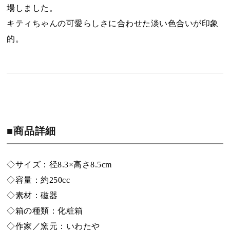
場しました。
キティちゃんの可愛らしさに合わせた淡い色合いが印象
的。
■商品詳細
◇サイズ：径8.3×高さ8.5cm
◇容量：約250cc
◇素材：磁器
◇箱の種類：化粧箱
◇作家／窯元：いわたや