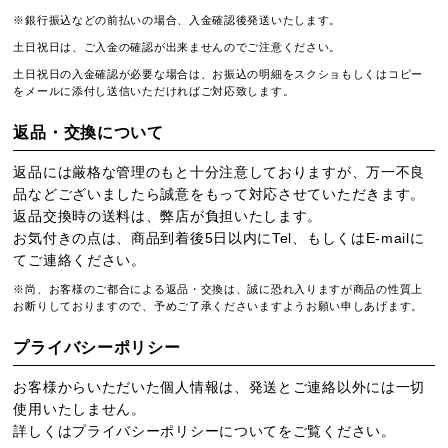
※銀行振込などの前払いの場合、入金確認後発送いたします。
土日祝日は、ご入金の確認が出来ませんのでご注意ください。
土日祝日の入金確認が必要な場合は、お振込の明細をスクショもしくはコピー
をメールに添付し送信いただければご対応致します。
返品・交換について
返品には厳格な管理のもと十分注意しておりますが、万一不良
品などございましたら誠意をもって対応させていただきます。
返品交換時の送料は、弊店が負担いたします。
お気付きの点は、商品到着後5日以内にTel、もしくはE-mailに
てご連絡ください。
※尚、お客様のご都合による返品・交換は、誠に恐れ入りますが商品の性質上
お断りしておりますので、予めご了承くださいますようお願い申しあげます。
プライバシーポリシー
お客様からいただいた個人情報は、発送とご連絡以外には一切
使用いたしません。
詳しくは
プライバシーポリシー
についてをご覧ください。