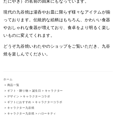
たにやき）の名前の由来にもなっています。
現代の九谷焼は湯呑やお皿に限らず様々なアイテムが揃
っております。伝統的な絵柄はもちろん、かわいい食器
やおしゃれな食器が増えており、食卓をより明るく楽し
いものに変えてくれます。
どうぞ九谷焼いわたやのショップをご覧いただき、九谷
焼を楽しんでください。
ホーム
>
商品一覧
>
ギフト・贈り物
>
誕生日
>
キャラクター
>
デザイン
>
キャラクターコラボ
>
ギフトにおすすめ
>
キャラクターコラボ
>
キャラクター九谷焼
>
キャラクター九谷焼
>
ハローキティ