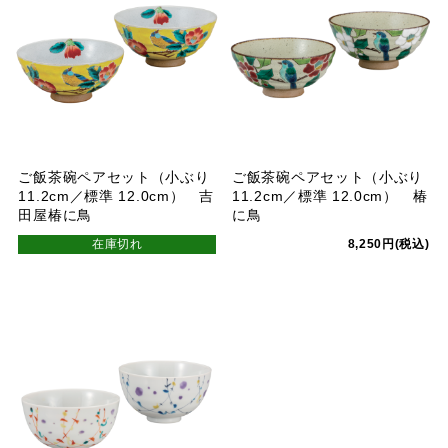
ご飯茶碗ペアセット（小ぶり
ご飯茶碗ペアセット（小ぶり
11.2cm／標準 12.0cm） 吉
11.2cm／標準 12.0cm） 椿
田屋椿に鳥
に鳥
在庫切れ
8,250円(税込)