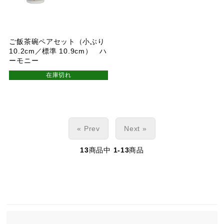
ご飯茶碗ペアセット（小ぶり
10.2cm／標準 10.9cm） ハ
ーモニー
在庫切れ
« Prev
Next »
13
商品中
1-13
商品