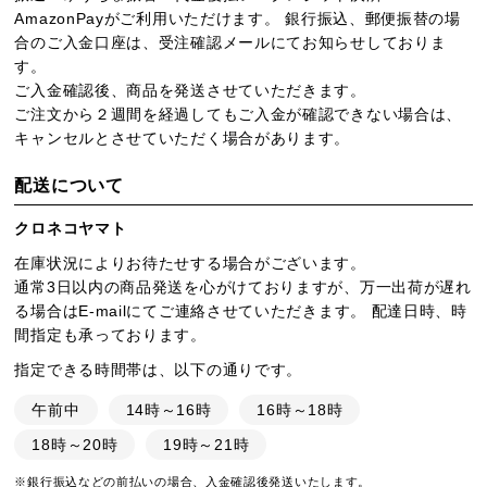
AmazonPayがご利用いただけます。 銀行振込、郵便振替の場
合のご入金口座は、受注確認メールにてお知らせしておりま
す。
ご入金確認後、商品を発送させていただきます。
ご注文から２週間を経過してもご入金が確認できない場合は、
キャンセルとさせていただく場合があります。
配送について
クロネコヤマト
在庫状況によりお待たせする場合がございます。
通常3日以内の商品発送を心がけておりますが、万一出荷が遅れ
る場合はE-mailにてご連絡させていただきます。 配達日時、時
間指定も承っております。
指定できる時間帯は、以下の通りです。
午前中
14時～16時
16時～18時
18時～20時
19時～21時
※銀行振込などの前払いの場合、入金確認後発送いたします。