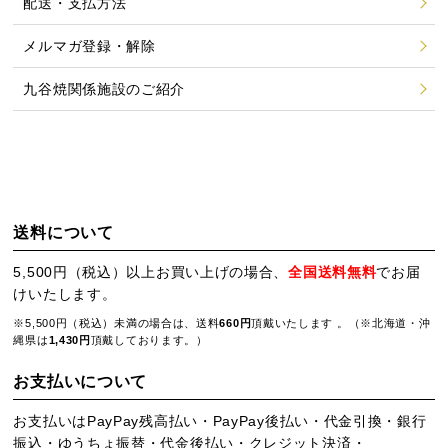
配送・支払方法
メルマガ登録・解除
九谷焼関係施設のご紹介
送料について
5,500円（税込）以上お買い上げの場合、
全国送料無料
でお届
けいたします。
※5,500円（税込）未満の場合は、送料
660円
頂戴いたします 。（※北海道・沖
縄県は
1,430円
頂戴しております。）
お支払いについて
お支払いはPayPay残高払い・PayPay後払い・代金引換・銀行
振込・ゆうちょ振替・代金後払い・クレジット決済・