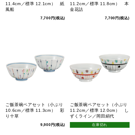
11.4cm／標準 12.1cm） 紙
11.2cm／標準 11.8cm） 本
風船
金花詰
7,700円(税込)
7,700円(税込)
ご飯茶碗ペアセット（小ぶり
ご飯茶碗ペアセット（小ぶり
10.6cm／標準 11.3cm） 彩
11.2cm／標準 12.0cm） し
り十草
ずくライン／岡田絹代
9,900円(税込)
在庫切れ