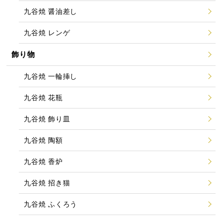
九谷焼 醤油差し
九谷焼 レンゲ
飾り物
九谷焼 一輪挿し
九谷焼 花瓶
九谷焼 飾り皿
九谷焼 陶額
九谷焼 香炉
九谷焼 招き猫
九谷焼 ふくろう