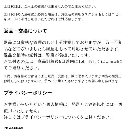
土日祝日は、ご入金の確認が出来ませんのでご注意ください。
土日祝日の入金確認が必要な場合は、お振込の明細をスクショもしくはコピー
をメールに添付し送信いただければご対応致します。
返品・交換について
返品には厳格な管理のもと十分注意しておりますが、万一不良
品などございましたら誠意をもって対応させていただきます。
返品交換時の送料は、弊店が負担いたします。
お気付きの点は、商品到着後5日以内にTel、もしくはE-mailに
てご連絡ください。
※尚、お客様のご都合による返品・交換は、誠に恐れ入りますが商品の性質上
お断りしておりますので、予めご了承くださいますようお願い申しあげます。
プライバシーポリシー
お客様からいただいた個人情報は、発送とご連絡以外には一切
使用いたしません。
詳しくは
プライバシーポリシー
についてをご覧ください。