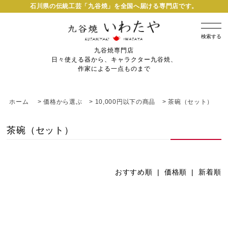
石川県の伝統工芸「九谷焼」を全国へ届ける専門店です。
検索する
九谷焼専門店
日々使える器から、キャラクター九谷焼、
作家による一点ものまで
ホーム
>
価格から選ぶ
>
10,000円以下の商品
>
茶碗（セット）
茶碗（セット）
おすすめ順 |
価格順
|
新着順