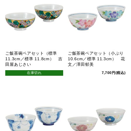
ご飯茶碗ペアセット（標準
ご飯茶碗ペアセット（小ぶり
11.3cm／標準 11.8cm） 吉
10.6cm／標準 11.3cm） 花
田屋あじさい
文／澤田郁美
在庫切れ
7,700円(税込)