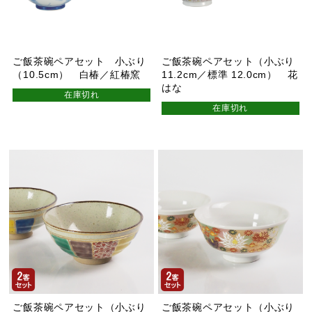
ご飯茶碗ペアセット 小ぶり
ご飯茶碗ペアセット（小ぶり
（10.5cm） 白椿／紅椿窯
11.2cm／標準 12.0cm） 花
はな
在庫切れ
在庫切れ
ご飯茶碗ペアセット（小ぶり
ご飯茶碗ペアセット（小ぶり