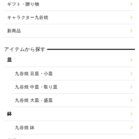
ギフト・贈り物
キャラクター九谷焼
新商品
アイテムから探す
皿
九谷焼 豆皿・小皿
九谷焼 中皿・取り皿
九谷焼 大皿・盛皿
鉢
九谷焼 鉢