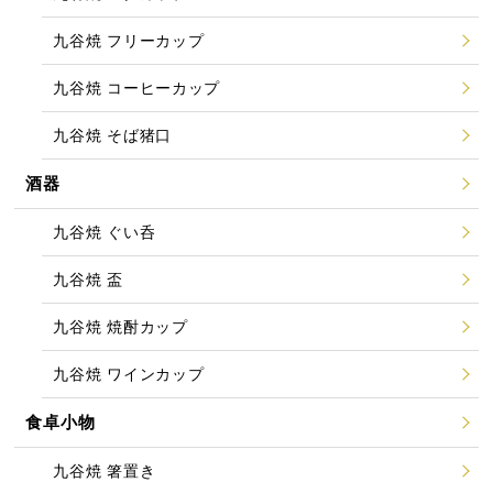
九谷焼 フリーカップ
九谷焼 コーヒーカップ
九谷焼 そば猪口
酒器
九谷焼 ぐい呑
九谷焼 盃
九谷焼 焼酎カップ
九谷焼 ワインカップ
食卓小物
九谷焼 箸置き