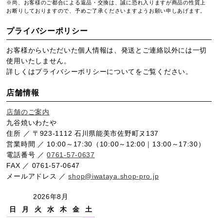
※尚、お客様のご都合による返品・交換は、誠に恐れ入りますが商品の性質上
お断りしておりますので、予めご了承くださいますようお願い申しあげます。
プライバシーポリシー
お客様からいただいた個人情報は、発送とご連絡以外には一切
使用いたしません。
詳しくは
プライバシーポリシー
についてをご覧ください。
店舗情報
店舗のご案内
九谷焼いわたや
住所 ／ 〒923-1112 石川県能美市佐野町ヌ137
営業時間 ／ 10:00～17:30（10:00～12:00｜13:00～17:30）
電話番号 ／
0761-57-0637
FAX ／ 0761-57-0647
メールアドレス ／
shop@iwataya.shop-pro.jp
2026年8月
日
月
火
水
木
金
土