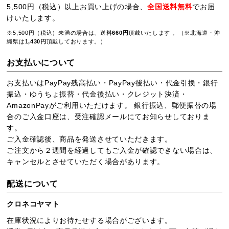
5,500円（税込）以上お買い上げの場合、
全国送料無料
でお届
けいたします。
※5,500円（税込）未満の場合は、送料
660円
頂戴いたします 。（※北海道・沖
縄県は
1,430円
頂戴しております。）
お支払いについて
お支払いはPayPay残高払い・PayPay後払い・代金引換・銀行
振込・ゆうちょ振替・代金後払い・クレジット決済・
AmazonPayがご利用いただけます。 銀行振込、郵便振替の場
合のご入金口座は、受注確認メールにてお知らせしておりま
す。
ご入金確認後、商品を発送させていただきます。
ご注文から２週間を経過してもご入金が確認できない場合は、
キャンセルとさせていただく場合があります。
配送について
クロネコヤマト
在庫状況によりお待たせする場合がございます。