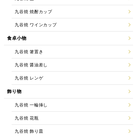
九谷焼 焼酎カップ
九谷焼 ワインカップ
食卓小物
九谷焼 箸置き
九谷焼 醤油差し
九谷焼 レンゲ
飾り物
九谷焼 一輪挿し
九谷焼 花瓶
九谷焼 飾り皿