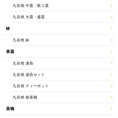
九谷焼 中皿・取り皿
九谷焼 大皿・盛皿
鉢
九谷焼 鉢
茶器
九谷焼 湯呑
九谷焼 湯呑セット
九谷焼 ティーポット
九谷焼 抹茶碗
茶碗