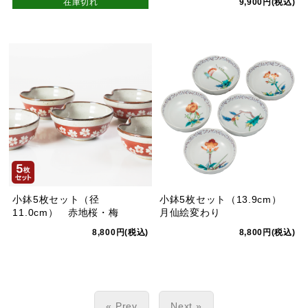
在庫切れ
9,900円(税込)
小鉢5枚セット（径
小鉢5枚セット（13.9cm）
11.0cm） 赤地桜・梅
月仙絵変わり
8,800円(税込)
8,800円(税込)
« Prev
Next »