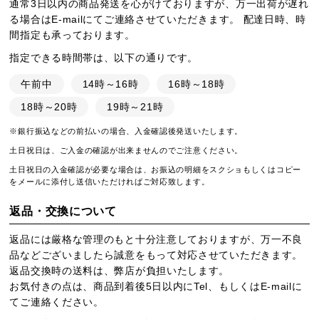
通常3日以内の商品発送を心がけておりますが、万一出荷が遅れ
る場合はE-mailにてご連絡させていただきます。 配達日時、時
間指定も承っております。
指定できる時間帯は、以下の通りです。
午前中
14時～16時
16時～18時
18時～20時
19時～21時
※銀行振込などの前払いの場合、入金確認後発送いたします。
土日祝日は、ご入金の確認が出来ませんのでご注意ください。
土日祝日の入金確認が必要な場合は、お振込の明細をスクショもしくはコピー
をメールに添付し送信いただければご対応致します。
返品・交換について
返品には厳格な管理のもと十分注意しておりますが、万一不良
品などございましたら誠意をもって対応させていただきます。
返品交換時の送料は、弊店が負担いたします。
お気付きの点は、商品到着後5日以内にTel、もしくはE-mailに
てご連絡ください。