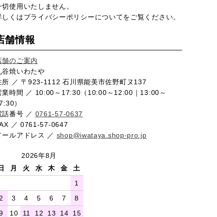
一切使用いたしません。
詳しくは
プライバシーポリシー
についてをご覧ください。
店舗情報
店舗のご案内
九谷焼いわたや
住所 ／ 〒923-1112 石川県能美市佐野町ヌ137
業時間 ／ 10:00～17:30（10:00～12:00｜13:00～
7:30）
電話番号 ／
0761-57-0637
AX ／ 0761-57-0647
メールアドレス ／
shop@iwataya.shop-pro.jp
2026年8月
日
月
火
水
木
金
土
1
2
3
4
5
6
7
8
9
10
11
12
13
14
15