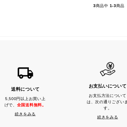
3
商品中
1-3
商品
お支払いについて
送料について
お支払方法について
5,500円以上お買い上
は、次の通りござい
げで、
全国送料無料。
す。
続きをみる
続きをみる