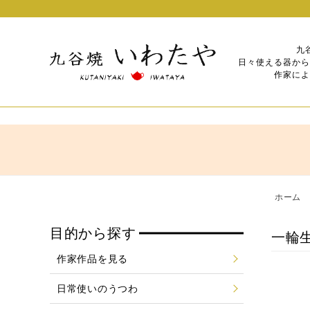
九
日々使える器から
作家によ
ホーム
目的から探す
一輪
作家作品を見る
日常使いのうつわ