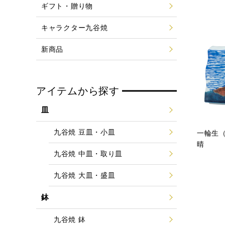
ギフト・贈り物
キャラクター九谷焼
新商品
アイテムから探す
皿
九谷焼 豆皿・小皿
一輪生
晴
九谷焼 中皿・取り皿
九谷焼 大皿・盛皿
鉢
九谷焼 鉢