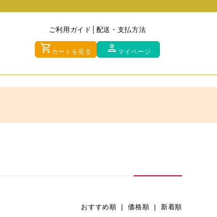
ご利用ガイド
配送・支払方法
shopping_cart
person
カートを見る
マイページ
おすすめ順 |
価格順
|
新着順