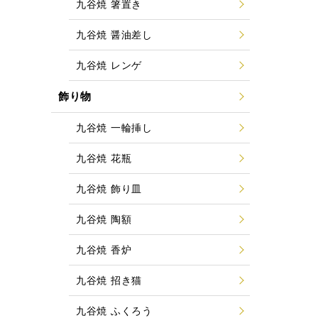
九谷焼 箸置き
九谷焼 醤油差し
九谷焼 レンゲ
飾り物
九谷焼 一輪挿し
九谷焼 花瓶
九谷焼 飾り皿
九谷焼 陶額
九谷焼 香炉
九谷焼 招き猫
九谷焼 ふくろう