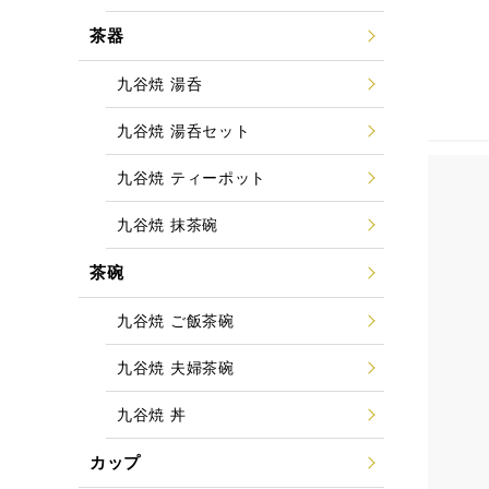
茶器
九谷焼 湯呑
九谷焼 湯呑セット
九谷焼 ティーポット
九谷焼 抹茶碗
茶碗
九谷焼 ご飯茶碗
九谷焼 夫婦茶碗
九谷焼 丼
カップ