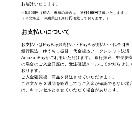
お届けいたします。
※5,500円（税込）未満の場合は、送料
660円
頂戴いたします 。
（※北海道・沖縄県は
1,430円
頂戴しております。）
お支払いについて
お支払いはPayPay残高払い・PayPay後払い・代金引換
銀行振込・ゆうちょ振替・代金後払い・クレジット決済
AmazonPayがご利用いただけます。 銀行振込、郵便振
の場合のご入金口座は、受注確認メールにてお知らせし
おります。
ご入金確認後、商品を発送させていただきます。
ご注文から２週間を経過してもご入金が確認できない場
は、キャンセルとさせていただく場合があります。