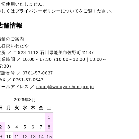
一切使用いたしません。
詳しくは
プライバシーポリシー
についてをご覧ください。
店舗情報
店舗のご案内
九谷焼いわたや
住所 ／ 〒923-1112 石川県能美市佐野町ヌ137
業時間 ／ 10:00～17:30（10:00～12:00｜13:00～
7:30）
電話番号 ／
0761-57-0637
AX ／ 0761-57-0647
メールアドレス ／
shop@iwataya.shop-pro.jp
2026年8月
日
月
火
水
木
金
土
1
2
3
4
5
6
7
8
9
10
11
12
13
14
15