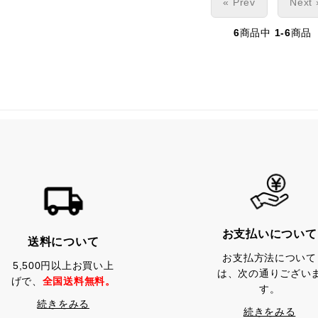
« Prev
Next 
6
商品中
1-6
商品
お支払いについて
送料について
お支払方法について
5,500円以上お買い上
は、次の通りござい
げで、
全国送料無料。
す。
続きをみる
続きをみる