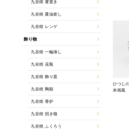
九谷焼 箸置き
九谷焼 醤油差し
九谷焼 レンゲ
飾り物
九谷焼 一輪挿し
九谷焼 花瓶
九谷焼 飾り皿
ひつじ
九谷焼 陶額
米画風
九谷焼 香炉
九谷焼 招き猫
九谷焼 ふくろう