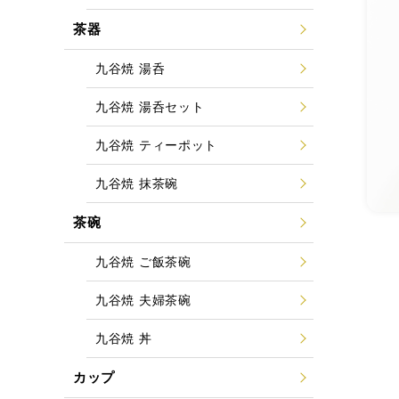
茶器
九谷焼 湯呑
九谷焼 湯呑セット
九谷焼 ティーポット
九谷焼 抹茶碗
茶碗
九谷焼 ご飯茶碗
九谷焼 夫婦茶碗
九谷焼 丼
カップ