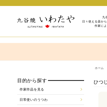
九
日々使える器から
作家によ
ホーム
目的から探す
ひつ
作家作品を見る
日常使いのうつわ