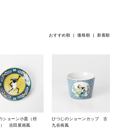
おすすめ順
| 価格順 |
新着順
のショーン小皿（径
ひつじのショーンカップ 古
cm） 吉田屋画風
九谷画風