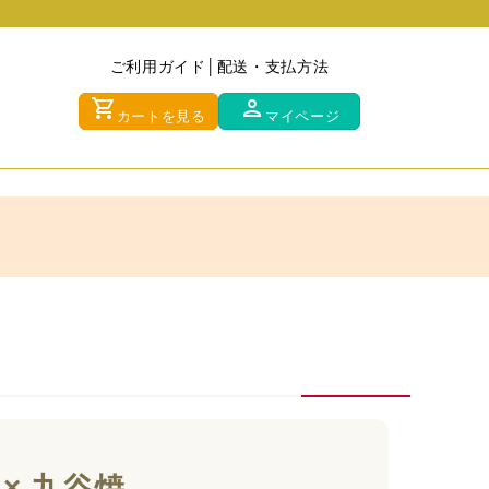
ご利用ガイド
配送・支払方法
shopping_cart
person
カートを見る
マイページ
× 九谷焼