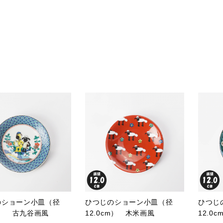
のショーン小皿（径
ひつじのショーン小皿（径
ひつじ
cm） 古九谷画風
12.0cm） 木米画風
12.0