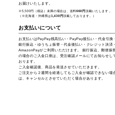
お届けいたします。
※5,500円（税込）未満の場合は、送料
660円
頂戴いたします 。
（※北海道・沖縄県は
1,430円
頂戴しております。）
お支払いについて
お支払いはPayPay残高払い・PayPay後払い・代金引換
銀行振込・ゆうちょ振替・代金後払い・クレジット決済
AmazonPayがご利用いただけます。 銀行振込、郵便振
の場合のご入金口座は、受注確認メールにてお知らせし
おります。
ご入金確認後、商品を発送させていただきます。
ご注文から２週間を経過してもご入金が確認できない場
は、キャンセルとさせていただく場合があります。