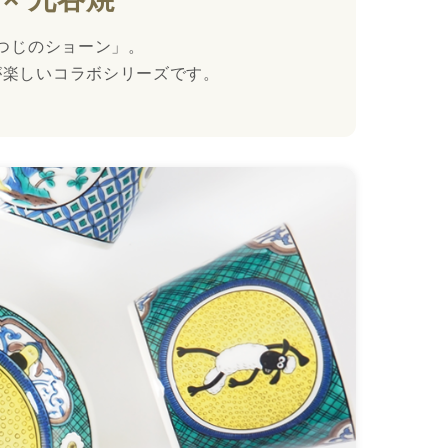
つじのショーン」。
が楽しいコラボシリーズです。