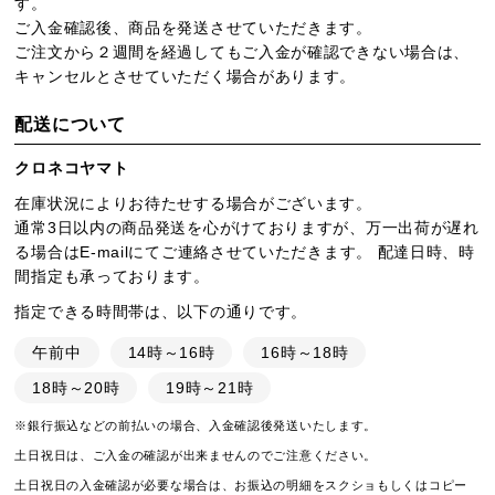
す。
ご入金確認後、商品を発送させていただきます。
ご注文から２週間を経過してもご入金が確認できない場合は、
キャンセルとさせていただく場合があります。
配送について
クロネコヤマト
在庫状況によりお待たせする場合がございます。
通常3日以内の商品発送を心がけておりますが、万一出荷が遅れ
る場合はE-mailにてご連絡させていただきます。 配達日時、時
間指定も承っております。
指定できる時間帯は、以下の通りです。
午前中
14時～16時
16時～18時
18時～20時
19時～21時
※銀行振込などの前払いの場合、入金確認後発送いたします。
土日祝日は、ご入金の確認が出来ませんのでご注意ください。
土日祝日の入金確認が必要な場合は、お振込の明細をスクショもしくはコピー