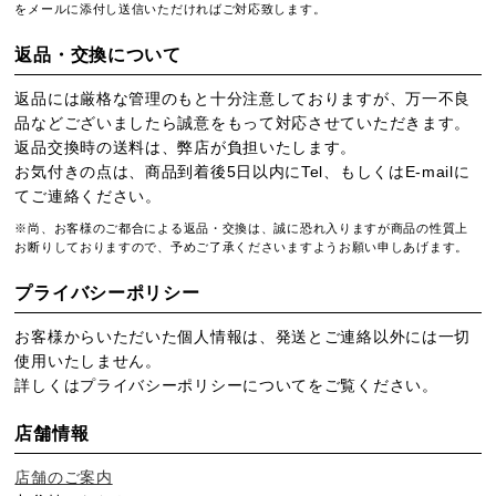
をメールに添付し送信いただければご対応致します。
返品・交換について
返品には厳格な管理のもと十分注意しておりますが、万一不良
品などございましたら誠意をもって対応させていただきます。
返品交換時の送料は、弊店が負担いたします。
お気付きの点は、商品到着後5日以内にTel、もしくはE-mailに
てご連絡ください。
※尚、お客様のご都合による返品・交換は、誠に恐れ入りますが商品の性質上
お断りしておりますので、予めご了承くださいますようお願い申しあげます。
プライバシーポリシー
お客様からいただいた個人情報は、発送とご連絡以外には一切
使用いたしません。
詳しくは
プライバシーポリシー
についてをご覧ください。
店舗情報
店舗のご案内