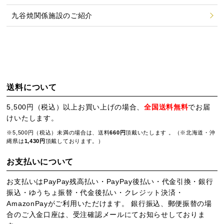
九谷焼関係施設のご紹介
送料について
5,500円（税込）以上お買い上げの場合、
全国送料無料
でお届
けいたします。
※5,500円（税込）未満の場合は、送料
660円
頂戴いたします 。（※北海道・沖
縄県は
1,430円
頂戴しております。）
お支払いについて
お支払いはPayPay残高払い・PayPay後払い・代金引換・銀行
振込・ゆうちょ振替・代金後払い・クレジット決済・
AmazonPayがご利用いただけます。 銀行振込、郵便振替の場
合のご入金口座は、受注確認メールにてお知らせしておりま