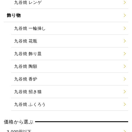
九谷焼 レンゲ
飾り物
九谷焼 一輪挿し
九谷焼 花瓶
九谷焼 飾り皿
九谷焼 陶額
九谷焼 香炉
九谷焼 招き猫
九谷焼 ふくろう
価格から選ぶ
3,000円以下