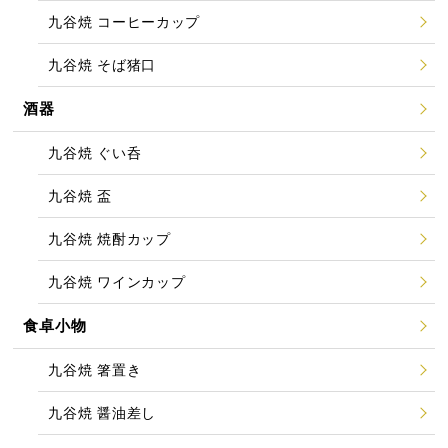
九谷焼 コーヒーカップ
九谷焼 そば猪口
酒器
九谷焼 ぐい呑
九谷焼 盃
九谷焼 焼酎カップ
九谷焼 ワインカップ
食卓小物
九谷焼 箸置き
九谷焼 醤油差し