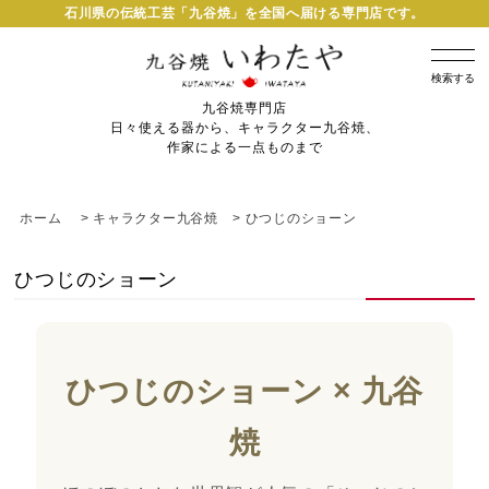
石川県の伝統工芸「九谷焼」を全国へ届ける専門店です。
検索する
九谷焼専門店
日々使える器から、キャラクター九谷焼、
作家による一点ものまで
ホーム
>
キャラクター九谷焼
>
ひつじのショーン
ひつじのショーン
ひつじのショーン × 九谷
焼