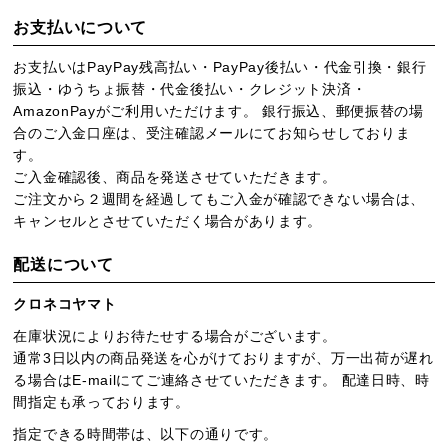
お支払いについて
お支払いはPayPay残高払い・PayPay後払い・代金引換・銀行
振込・ゆうちょ振替・代金後払い・クレジット決済・
AmazonPayがご利用いただけます。 銀行振込、郵便振替の場
合のご入金口座は、受注確認メールにてお知らせしておりま
す。
ご入金確認後、商品を発送させていただきます。
ご注文から２週間を経過してもご入金が確認できない場合は、
キャンセルとさせていただく場合があります。
配送について
クロネコヤマト
在庫状況によりお待たせする場合がございます。
通常3日以内の商品発送を心がけておりますが、万一出荷が遅れ
る場合はE-mailにてご連絡させていただきます。 配達日時、時
間指定も承っております。
指定できる時間帯は、以下の通りです。