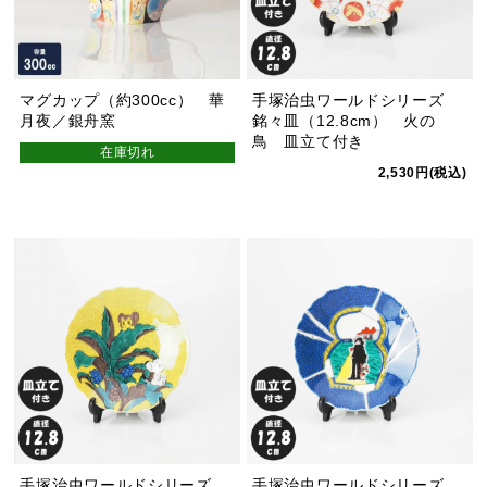
マグカップ（約300cc） 華
手塚治虫ワールドシリーズ
月夜／銀舟窯
銘々皿（12.8cm） 火の
鳥 皿立て付き
在庫切れ
2,530円(税込)
手塚治虫ワールドシリーズ
手塚治虫ワールドシリーズ