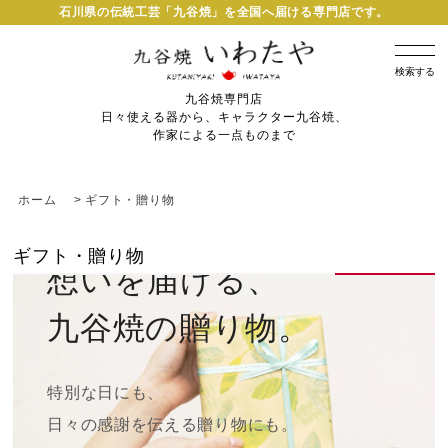
石川県の伝統工芸「九谷焼」を全国へ届ける専門店です。
検索する
九谷焼専門店
日々使える器から、キャラクター九谷焼、
作家による一点ものまで
ホーム
>
ギフト・贈り物
GIFT
ギフト・贈り物
想いを届ける、
九谷焼の贈り物。
特別な日にも、
日々の感謝を伝える贈り物にも。