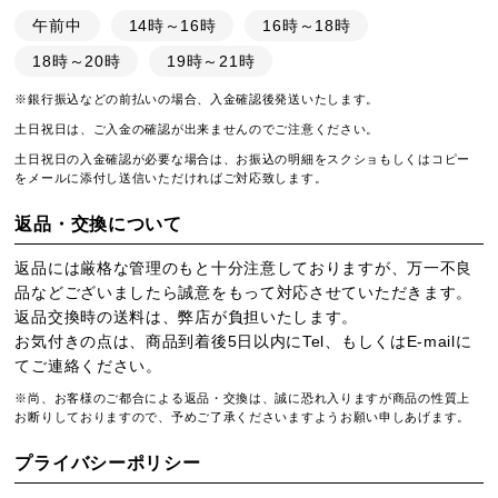
午前中
14時～16時
16時～18時
18時～20時
19時～21時
※銀行振込などの前払いの場合、入金確認後発送いたします。
土日祝日は、ご入金の確認が出来ませんのでご注意ください。
土日祝日の入金確認が必要な場合は、お振込の明細をスクショもしくはコピー
をメールに添付し送信いただければご対応致します。
返品・交換について
返品には厳格な管理のもと十分注意しておりますが、万一不良
品などございましたら誠意をもって対応させていただきます。
返品交換時の送料は、弊店が負担いたします。
お気付きの点は、商品到着後5日以内にTel、もしくはE-mailに
てご連絡ください。
※尚、お客様のご都合による返品・交換は、誠に恐れ入りますが商品の性質上
お断りしておりますので、予めご了承くださいますようお願い申しあげます。
プライバシーポリシー