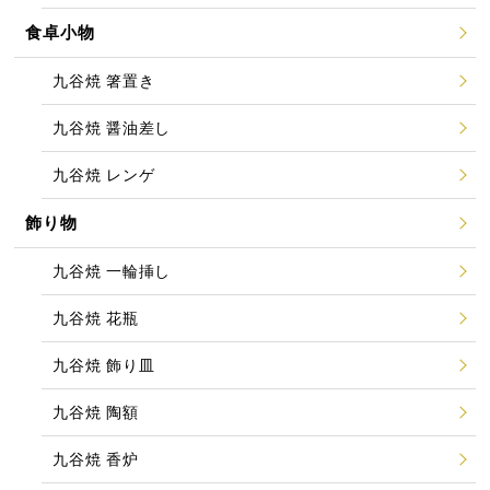
食卓小物
九谷焼 箸置き
九谷焼 醤油差し
九谷焼 レンゲ
飾り物
九谷焼 一輪挿し
九谷焼 花瓶
九谷焼 飾り皿
九谷焼 陶額
九谷焼 香炉