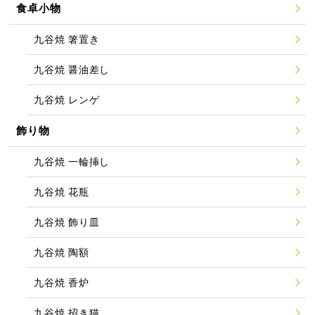
食卓小物
九谷焼 箸置き
九谷焼 醤油差し
九谷焼 レンゲ
飾り物
九谷焼 一輪挿し
九谷焼 花瓶
九谷焼 飾り皿
九谷焼 陶額
九谷焼 香炉
九谷焼 招き猫