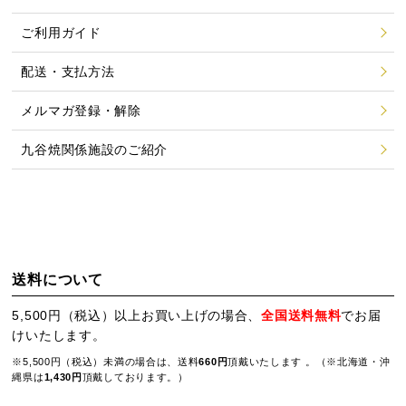
ご利用ガイド
配送・支払方法
メルマガ登録・解除
九谷焼関係施設のご紹介
送料について
5,500円（税込）以上お買い上げの場合、
全国送料無料
でお届
けいたします。
※5,500円（税込）未満の場合は、送料
660円
頂戴いたします 。（※北海道・沖
縄県は
1,430円
頂戴しております。）