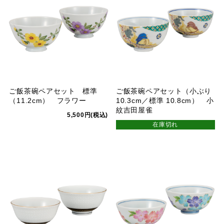
ご飯茶碗ペアセット 標準
ご飯茶碗ペアセット（小ぶり
（11.2cm） フラワー
10.3cm／標準 10.8cm） 小
紋吉田屋雀
5,500円(税込)
在庫切れ