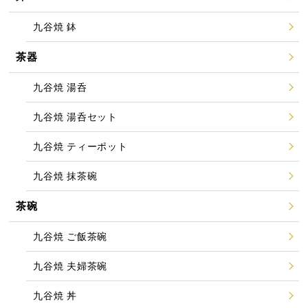
九谷焼 鉢
茶器
九谷焼 湯呑
九谷焼 湯呑セット
九谷焼 ティーポット
九谷焼 抹茶碗
茶碗
九谷焼 ご飯茶碗
九谷焼 夫婦茶碗
九谷焼 丼