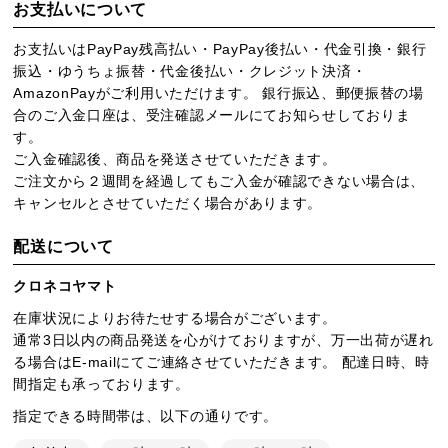
お支払いについて
お支払いはPayPay残高払い・PayPay後払い・代金引換・銀行
振込・ゆうちょ振替・代金後払い・クレジット決済・
AmazonPayがご利用いただけます。 銀行振込、郵便振替の場
合のご入金口座は、受注確認メールにてお知らせしておりま
す。
ご入金確認後、商品を発送させていただきます。
ご注文から２週間を経過してもご入金が確認できない場合は、
キャンセルとさせていただく場合があります。
配送について
クロネコヤマト
在庫状況によりお待たせする場合がございます。
通常3日以内の商品発送を心がけておりますが、万一出荷が遅れ
る場合はE-mailにてご連絡させていただきます。 配達日時、時
間指定も承っております。
指定できる時間帯は、以下の通りです。