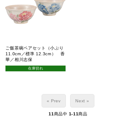
ご飯茶碗ペアセット（小ぶり
11.0cm／標準 12.3cm） 香
華／相川志保
在庫切れ
« Prev
Next »
11
商品中
1-11
商品