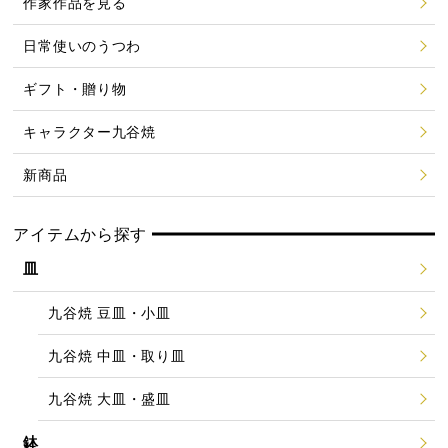
作家作品を見る
日常使いのうつわ
ギフト・贈り物
キャラクター九谷焼
新商品
アイテムから探す
皿
九谷焼 豆皿・小皿
九谷焼 中皿・取り皿
九谷焼 大皿・盛皿
鉢