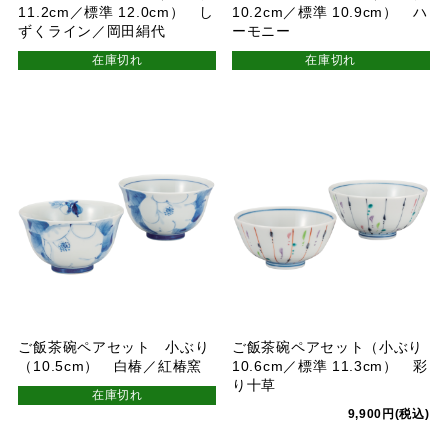
11.2cm／標準 12.0cm） し
10.2cm／標準 10.9cm） ハ
ずくライン／岡田絹代
ーモニー
在庫切れ
在庫切れ
ご飯茶碗ペアセット 小ぶり
ご飯茶碗ペアセット（小ぶり
（10.5cm） 白椿／紅椿窯
10.6cm／標準 11.3cm） 彩
り十草
在庫切れ
9,900円(税込)