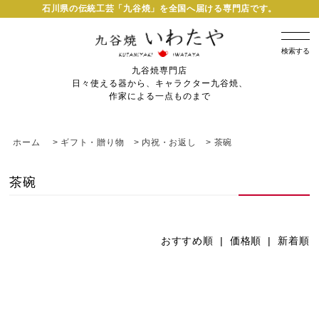
石川県の伝統工芸「九谷焼」を全国へ届ける専門店です。
検索する
九谷焼専門店
日々使える器から、キャラクター九谷焼、
作家による一点ものまで
ホーム
>
ギフト・贈り物
>
内祝・お返し
>
茶碗
茶碗
おすすめ順
| 価格順 |
新着順