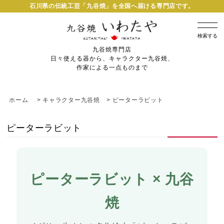
石川県の伝統工芸「九谷焼」を全国へ届ける専門店です。
検索する
九谷焼専門店
日々使える器から、キャラクター九谷焼、
作家による一点ものまで
ホーム
>
キャラクター九谷焼
>
ピーターラビット
ピーターラビット
ピーターラビット × 九谷
焼