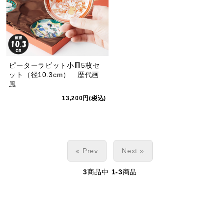
ピーターラビット小皿5枚セ
ット（径10.3cm） 歴代画
風
13,200円(税込)
« Prev
Next »
3
商品中
1-3
商品