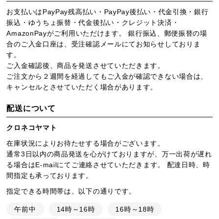
お支払いはPayPay残高払い・PayPay後払い・代金引換・銀行
振込・ゆうちょ振替・代金後払い・クレジット決済・
AmazonPayがご利用いただけます。 銀行振込、郵便振替の場
合のご入金口座は、受注確認メールにてお知らせしておりま
す。
ご入金確認後、商品を発送させていただきます。
ご注文から２週間を経過してもご入金が確認できない場合は、
キャンセルとさせていただく場合があります。
配送について
クロネコヤマト
在庫状況によりお待たせする場合がございます。
通常3日以内の商品発送を心がけておりますが、万一出荷が遅れ
る場合はE-mailにてご連絡させていただきます。 配達日時、時
間指定も承っております。
指定できる時間帯は、以下の通りです。
午前中
14時～16時
16時～18時