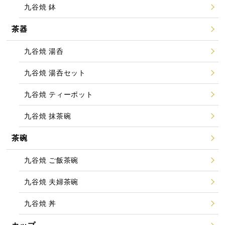
九谷焼 鉢
茶器
九谷焼 湯呑
九谷焼 湯呑セット
九谷焼 ティーポット
九谷焼 抹茶碗
茶碗
九谷焼 ご飯茶碗
九谷焼 夫婦茶碗
九谷焼 丼