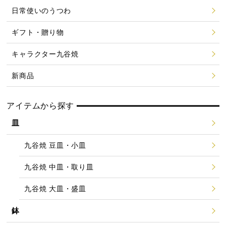
日常使いのうつわ
ギフト・贈り物
キャラクター九谷焼
新商品
アイテムから探す
皿
九谷焼 豆皿・小皿
九谷焼 中皿・取り皿
九谷焼 大皿・盛皿
鉢