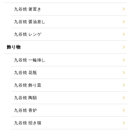
九谷焼 箸置き
九谷焼 醤油差し
九谷焼 レンゲ
飾り物
九谷焼 一輪挿し
九谷焼 花瓶
九谷焼 飾り皿
九谷焼 陶額
九谷焼 香炉
九谷焼 招き猫