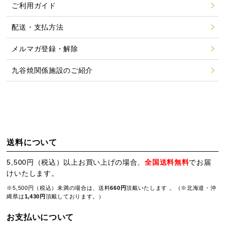
ご利用ガイド
配送・支払方法
メルマガ登録・解除
九谷焼関係施設のご紹介
送料について
5,500円（税込）以上お買い上げの場合、
全国送料無料
でお届
けいたします。
※5,500円（税込）未満の場合は、送料
660円
頂戴いたします 。（※北海道・沖
縄県は
1,430円
頂戴しております。）
お支払いについて