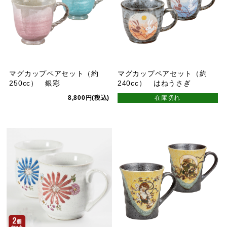
マグカップペアセット（約
マグカップペアセット（約
250cc） 銀彩
240cc） はねうさぎ
8,800円(税込)
在庫切れ