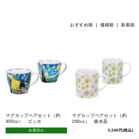
おすすめ順 |
価格順
|
新着順
マグカップペアセット（約
マグカップペアセット（約
300cc） ゴッホ
200cc） 曲水花
在庫切れ
5,500円(税込)