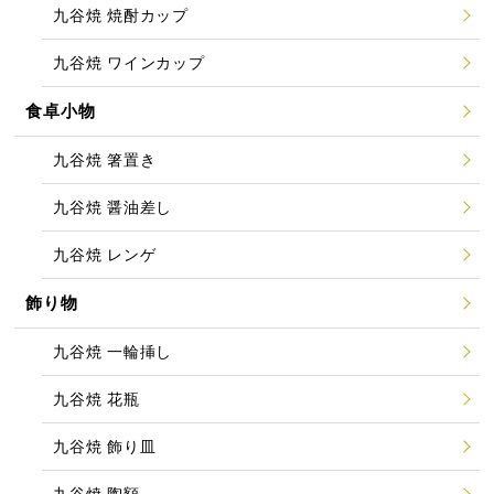
九谷焼 焼酎カップ
九谷焼 ワインカップ
食卓小物
九谷焼 箸置き
九谷焼 醤油差し
九谷焼 レンゲ
飾り物
九谷焼 一輪挿し
九谷焼 花瓶
九谷焼 飾り皿
九谷焼 陶額