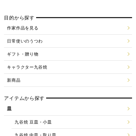
目的から探す
作家作品を見る
日常使いのうつわ
ギフト・贈り物
キャラクター九谷焼
新商品
アイテムから探す
皿
九谷焼 豆皿・小皿
九谷焼 中皿・取り皿