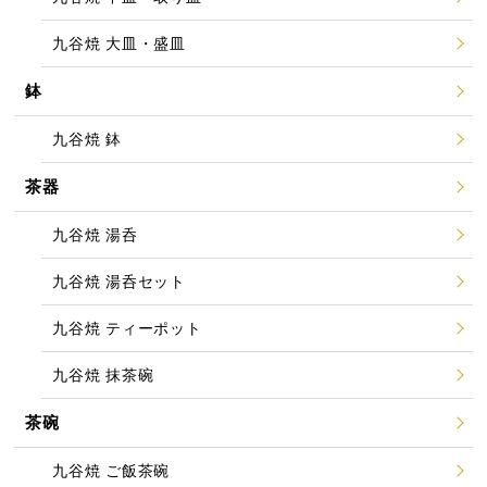
九谷焼 大皿・盛皿
鉢
九谷焼 鉢
茶器
九谷焼 湯呑
九谷焼 湯呑セット
九谷焼 ティーポット
九谷焼 抹茶碗
茶碗
九谷焼 ご飯茶碗