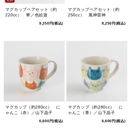
マグカップペアセット（約
マグカップペアセット（約
220cc） 華／色絵遊
250cc） 風神雷神
9,350円(税込)
8,250円(税込)
マグカップ（約280cc） に
マグカップ（約280cc） に
ゃんこ（赤）／山下晶子
ゃんこ（青）／山下晶子
6,600円(税込)
6,600円(税込)