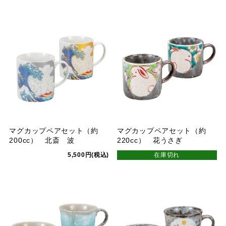
マグカップペアセット（約
マグカップペアセット（約
200cc） 北斎 波
220cc） 花うさぎ
5,500円(税込)
在庫切れ