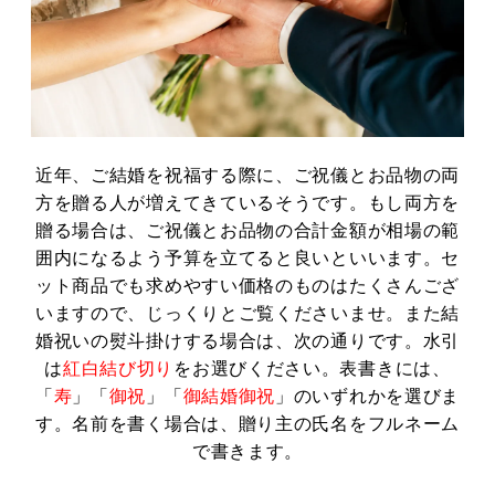
近年、ご結婚を祝福する際に、ご祝儀とお品物の両
方を贈る人が増えてきているそうです。もし両方を
贈る場合は、ご祝儀とお品物の合計金額が相場の範
囲内になるよう予算を立てると良いといいます。セ
ット商品でも求めやすい価格のものはたくさんござ
いますので、じっくりとご覧くださいませ。また結
婚祝いの熨斗掛けする場合は、次の通りです。水引
は
紅白結び切り
をお選びください。表書きには、
「
寿
」「
御祝
」「
御結婚御祝
」のいずれかを選びま
す。名前を書く場合は、贈り主の氏名をフルネーム
で書きます。