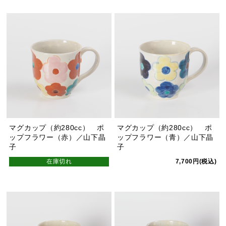
マグカップ（約280cc） ポ
マグカップ（約280cc） ポ
ップフラワー（赤）／山下晶
ップフラワー（青）／山下晶
子
子
在庫切れ
7,700円(税込)