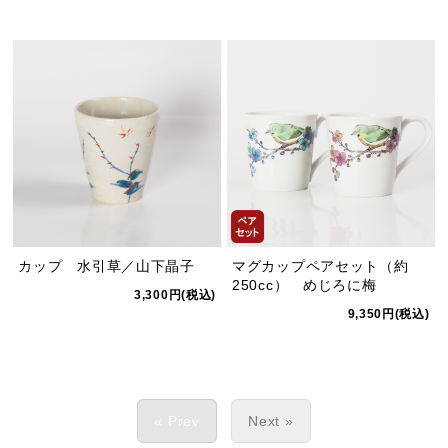
カップ 水引草／山下晶子
マグカップペアセット（約
250cc） めじろに梅
3,300円(税込)
9,350円(税込)
« Prev
Next »