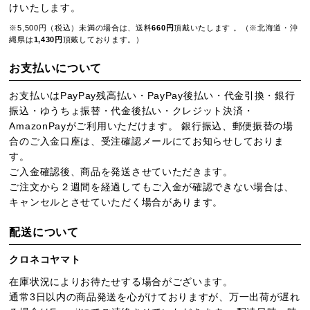
けいたします。
※5,500円（税込）未満の場合は、送料
660円
頂戴いたします 。（※北海道・沖
縄県は
1,430円
頂戴しております。）
お支払いについて
お支払いはPayPay残高払い・PayPay後払い・代金引換・銀行
振込・ゆうちょ振替・代金後払い・クレジット決済・
AmazonPayがご利用いただけます。 銀行振込、郵便振替の場
合のご入金口座は、受注確認メールにてお知らせしておりま
す。
ご入金確認後、商品を発送させていただきます。
ご注文から２週間を経過してもご入金が確認できない場合は、
キャンセルとさせていただく場合があります。
配送について
クロネコヤマト
在庫状況によりお待たせする場合がございます。
通常3日以内の商品発送を心がけておりますが、万一出荷が遅れ