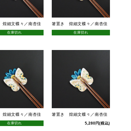
 煌細文蝶々／南杏佳
箸置き 煌細文蝶々／南杏佳
在庫切れ
在庫切れ
 煌細文蝶々／南杏佳
箸置き 煌細文蝶々／南杏佳
在庫切れ
5,280円(税込)