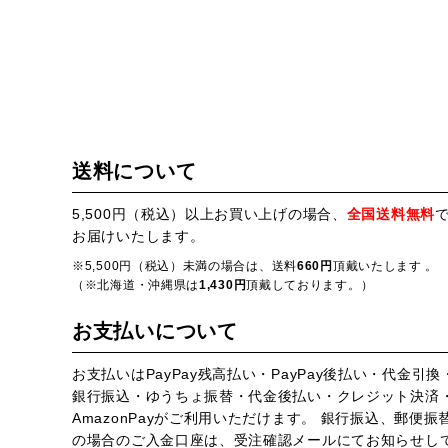
送料について
5,500円（税込）以上お買い上げの場合、
全国送料無料
お届けいたします。
※5,500円（税込）未満の場合は、送料
660円
頂戴いたします 。
（※北海道・沖縄県は
1,430円
頂戴しております。）
お支払いについて
お支払いはPayPay残高払い・PayPay後払い・代金引換
銀行振込・ゆうちょ振替・代金後払い・クレジット決済
AmazonPayがご利用いただけます。 銀行振込、郵便振
の場合のご入金口座は、受注確認メールにてお知らせし