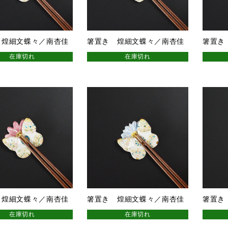
 煌細文蝶々／南杏佳
箸置き 煌細文蝶々／南杏佳
箸置き
在庫切れ
在庫切れ
 煌細文蝶々／南杏佳
箸置き 煌細文蝶々／南杏佳
箸置き
在庫切れ
在庫切れ