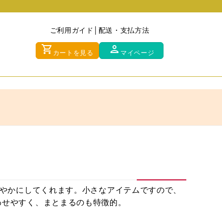
ご利用ガイド
配送・支払方法
shopping_cart
person
カートを見る
マイページ
華やかにしてくれます。小さなアイテムですので、
わせやすく、まとまるのも特徴的。