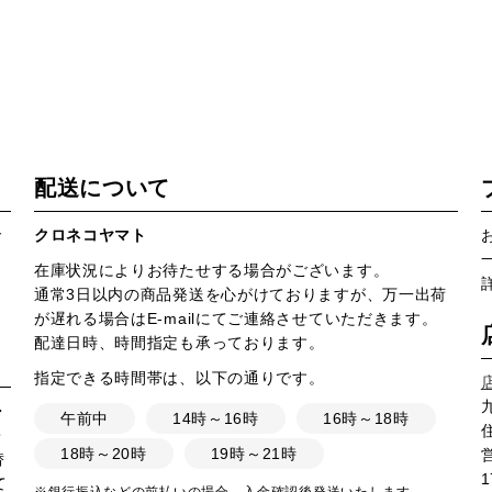
配送について
で
クロネコヤマト
在庫状況によりお待たせする場合がございます。
通常3日以内の商品発送を心がけておりますが、万一出荷
が遅れる場合はE-mailにてご連絡させていただきます。
配達日時、時間指定も承っております。
指定できる時間帯は、以下の通りです。
・
午前中
14時～16時
16時～18時
・
18時～20時
19時～21時
営
替
1
て
※銀行振込などの前払いの場合、入金確認後発送いたします。