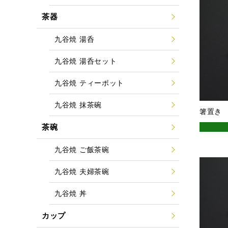
茶器
九谷焼 湯呑
九谷焼 湯呑セット
九谷焼 ティーポット
九谷焼 抹茶碗
箸置き
茶碗
九谷焼 ご飯茶碗
九谷焼 夫婦茶碗
九谷焼 丼
カップ