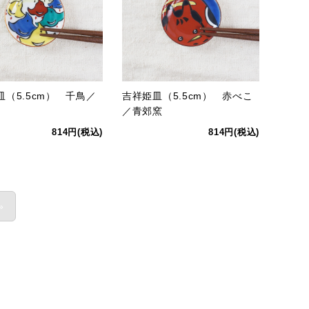
皿（5.5cm） 千鳥／
吉祥姫皿（5.5cm） 赤べこ
／青郊窯
814円(税込)
814円(税込)
»