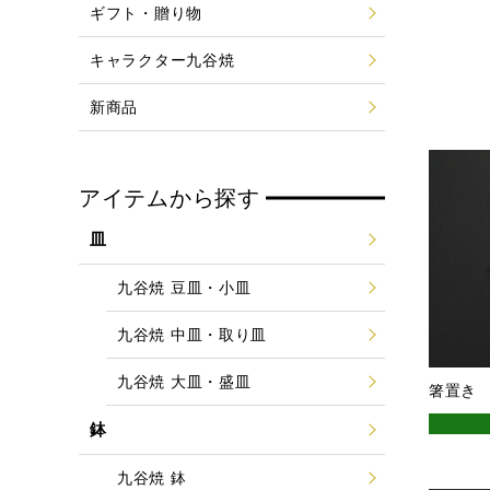
ギフト・贈り物
キャラクター九谷焼
新商品
アイテムから探す
皿
九谷焼 豆皿・小皿
九谷焼 中皿・取り皿
九谷焼 大皿・盛皿
箸置き
鉢
九谷焼 鉢