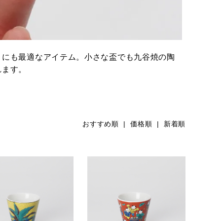
トにも最適なアイテム。小さな盃でも九谷焼の陶
れます。
おすすめ順
| 価格順 |
新着順