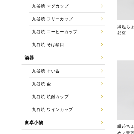
九谷焼 マグカップ
九谷焼 フリーカップ
縁起ち
九谷焼 コーヒーカップ
郊窯
九谷焼 そば猪口
酒器
九谷焼 ぐい呑
九谷焼 盃
九谷焼 焼酎カップ
九谷焼 ワインカップ
食卓小物
縁起ち
め／青