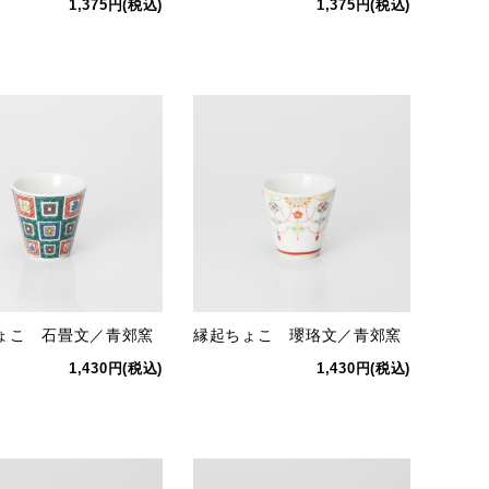
1,375円(税込)
1,375円(税込)
ょこ 石畳文／青郊窯
縁起ちょこ 瓔珞文／青郊窯
1,430円(税込)
1,430円(税込)