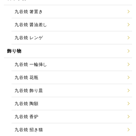
九谷焼 箸置き
九谷焼 醤油差し
九谷焼 レンゲ
飾り物
九谷焼 一輪挿し
九谷焼 花瓶
九谷焼 飾り皿
九谷焼 陶額
九谷焼 香炉
九谷焼 招き猫