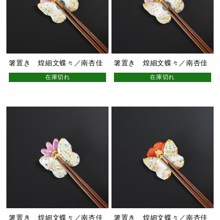
箸置き 煌細文蝶々／南杏佳
箸置き 煌細文蝶々／南杏佳
在庫切れ
在庫切れ
箸置き 煌細文蝶々／南杏佳
箸置き 煌細文蝶々／南杏佳