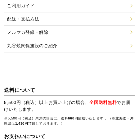
ご利用ガイド
配送・支払方法
メルマガ登録・解除
九谷焼関係施設のご紹介
送料について
5,500円（税込）以上お買い上げの場合、
全国送料無料
でお届
けいたします。
※5,500円（税込）未満の場合は、送料
660円
頂戴いたします 。（※北海道・沖
縄県は
1,430円
頂戴しております。）
お支払いについて