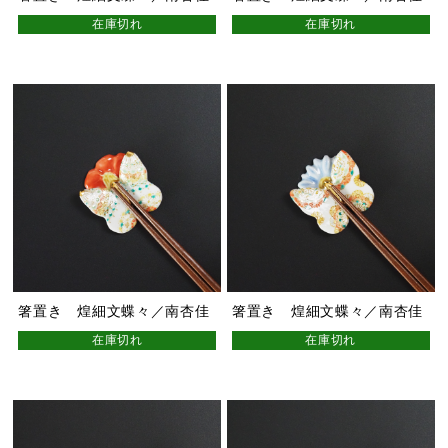
在庫切れ
在庫切れ
箸置き 煌細文蝶々／南杏佳
箸置き 煌細文蝶々／南杏佳
在庫切れ
在庫切れ