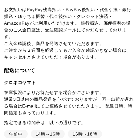
お支払いはPayPay残高払い・PayPay後払い・代金引換・銀行
振込・ゆうちょ振替・代金後払い・クレジット決済・
AmazonPayがご利用いただけます。 銀行振込、郵便振替の場
合のご入金口座は、受注確認メールにてお知らせしておりま
す。
ご入金確認後、商品を発送させていただきます。
ご注文から２週間を経過してもご入金が確認できない場合は、
キャンセルとさせていただく場合があります。
配送について
クロネコヤマト
在庫状況によりお待たせする場合がございます。
通常3日以内の商品発送を心がけておりますが、万一出荷が遅れ
る場合はE-mailにてご連絡させていただきます。 配達日時、時
間指定も承っております。
指定できる時間帯は、以下の通りです。
午前中
14時～16時
16時～18時