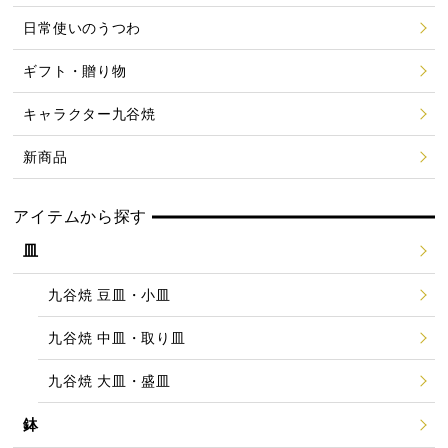
日常使いのうつわ
ギフト・贈り物
キャラクター九谷焼
新商品
アイテムから探す
皿
九谷焼 豆皿・小皿
九谷焼 中皿・取り皿
九谷焼 大皿・盛皿
鉢