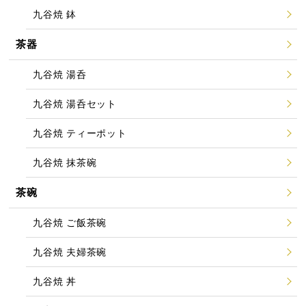
九谷焼 鉢
茶器
九谷焼 湯呑
九谷焼 湯呑セット
九谷焼 ティーポット
九谷焼 抹茶碗
茶碗
九谷焼 ご飯茶碗
九谷焼 夫婦茶碗
九谷焼 丼