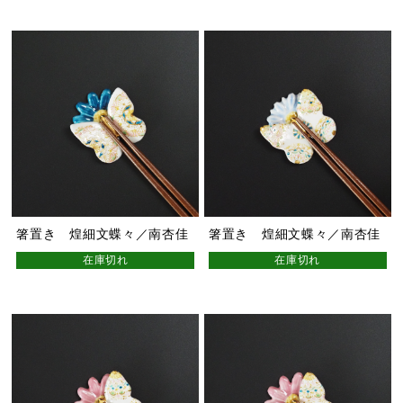
箸置き 煌細文蝶々／南杏佳
箸置き 煌細文蝶々／南杏佳
在庫切れ
在庫切れ