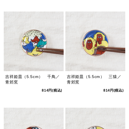
吉祥姫皿（5.5cm） 千鳥／
吉祥姫皿（5.5cm） 三猿／
青郊窯
青郊窯
814円(税込)
814円(税込)