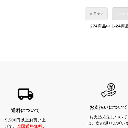
« Prev
Next 
274
商品中
1-24
商
お支払いについて
送料について
お支払方法について
5,500円以上お買い上
は、次の通りござい
げで、
全国送料無料。