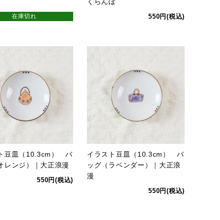
くらんぼ
在庫切れ
550円(税込)
豆皿（10.3cm） バ
イラスト豆皿（10.3cm） バ
オレンジ）｜大正浪漫
ッグ（ラベンダー）｜大正浪
漫
550円(税込)
550円(税込)