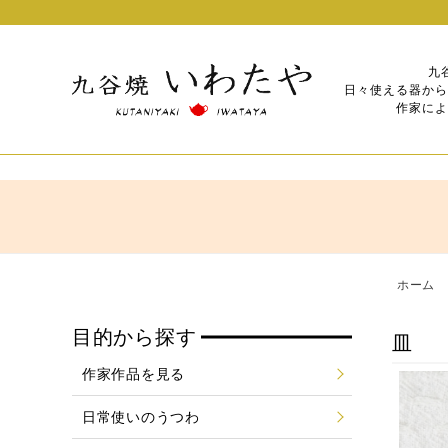
九
日々使える器から
作家によ
ホーム
目的から探す
皿
作家作品を見る
日常使いのうつわ