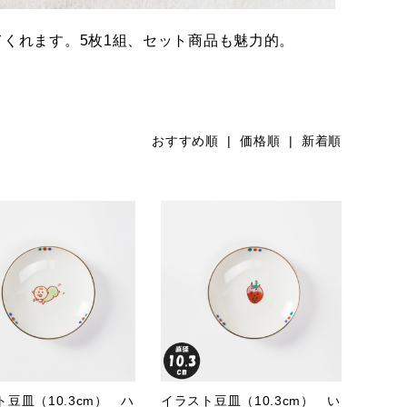
くれます。5枚1組、セット商品も魅力的。
おすすめ順
| 価格順 |
新着順
豆皿（10.3cm） ハ
イラスト豆皿（10.3cm） い