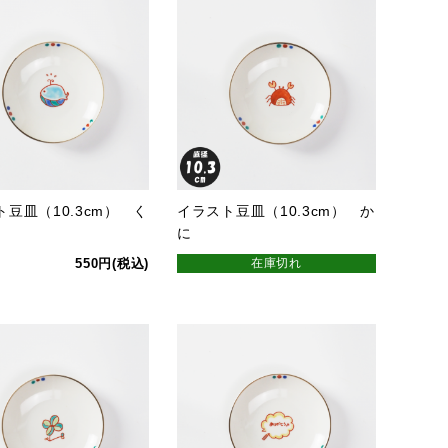
豆皿（10.3cm） く
イラスト豆皿（10.3cm） か
に
550円(税込)
在庫切れ