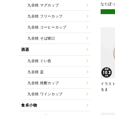
なたぼ
九谷焼 マグカップ
九谷焼 フリーカップ
九谷焼 コーヒーカップ
九谷焼 そば猪口
酒器
九谷焼 ぐい呑
九谷焼 盃
九谷焼 焼酎カップ
イラスト
るま
九谷焼 ワインカップ
食卓小物