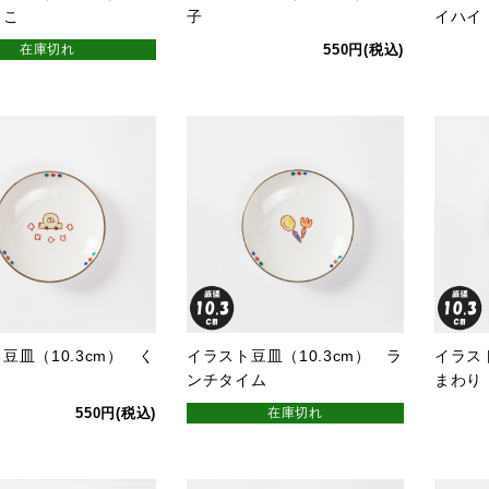
っこ
子
イハイ
在庫切れ
550円(税込)
豆皿（10.3cm） く
イラスト豆皿（10.3cm） ラ
イラスト
ンチタイム
まわり
550円(税込)
在庫切れ