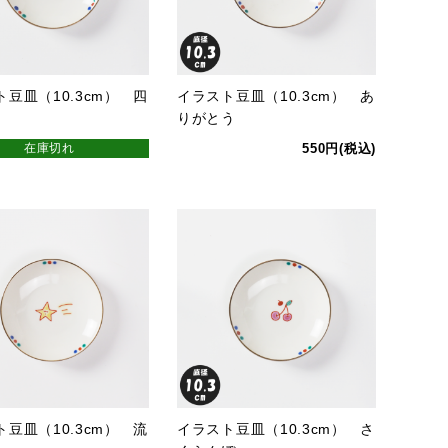
豆皿（10.3cm） 四
イラスト豆皿（10.3cm） あ
りがとう
在庫切れ
550円(税込)
豆皿（10.3cm） 流
イラスト豆皿（10.3cm） さ