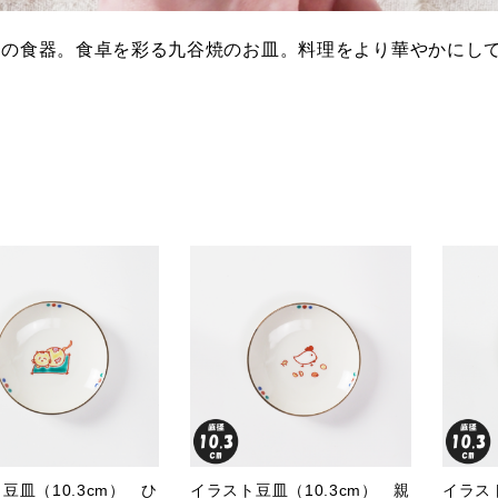
焼の食器。食卓を彩る九谷焼のお皿。料理をより華やかにして
豆皿（10.3cm） ひ
イラスト豆皿（10.3cm） 親
イラスト