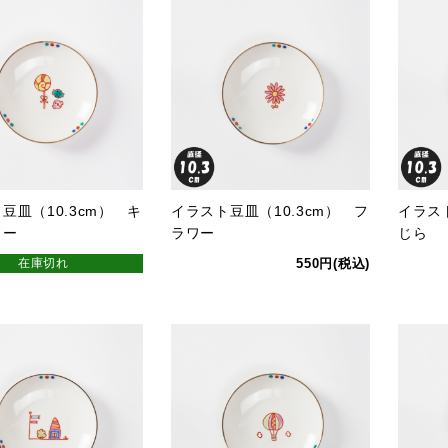
豆皿（10.3cm） キ
イラスト豆皿（10.3cm） フ
イラスト
ィー
ラワー
じら
在庫切れ
550円(税込)