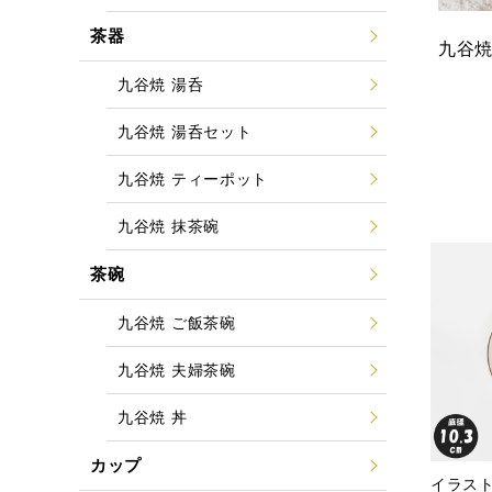
茶器
九谷
九谷焼 湯呑
九谷焼 湯呑セット
九谷焼 ティーポット
九谷焼 抹茶碗
茶碗
九谷焼 ご飯茶碗
九谷焼 夫婦茶碗
九谷焼 丼
カップ
イラスト