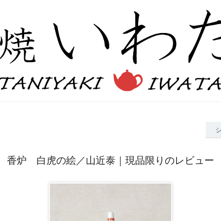
香炉 白虎の絵／山近泰｜現品限りのレビュー