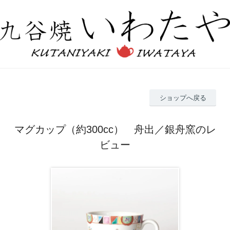
ショップへ戻る
マグカップ（約300cc） 舟出／銀舟窯のレ
ビュー