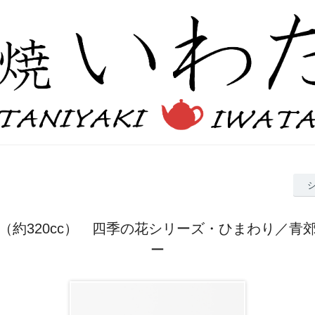
（約320cc） 四季の花シリーズ・ひまわり／青
ー