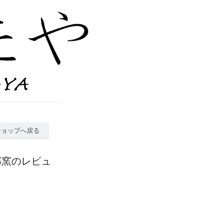
ショップへ戻る
郊窯のレビュ