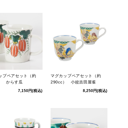
ップペアセット（約
マグカップペアセット（約
c） からす瓜
290cc） 小紋吉田屋雀
7,150円(税込)
8,250円(税込)