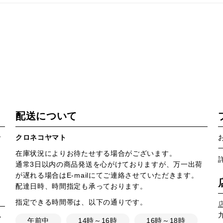
配送について
で
クロネコヤマト
在庫状況によりお待たせする場合がございます。
通常3日以内の商品発送を心がけておりますが、万一出荷
が遅れる場合はE-mailにてご連絡させていただきます。
配達日時、時間指定も承っております。
指定できる時間帯は、以下の通りです。
・
午前中
14時～16時
16時～18時