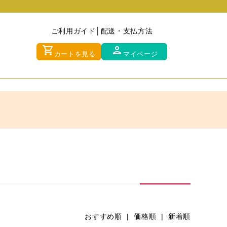
ご利用ガイド
配送・支払方法
shopping_cart
person
カートを見る
マイページ
おすすめ順 |
価格順
|
新着順