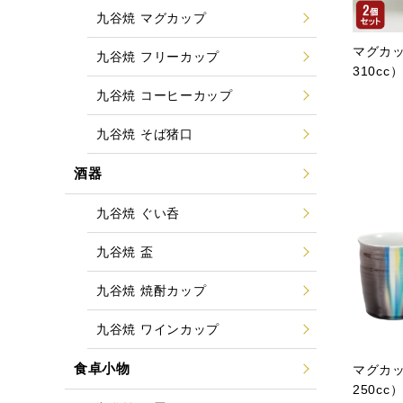
九谷焼 マグカップ
マグカ
九谷焼 フリーカップ
310c
九谷焼 コーヒーカップ
九谷焼 そば猪口
酒器
九谷焼 ぐい呑
九谷焼 盃
九谷焼 焼酎カップ
九谷焼 ワインカップ
食卓小物
マグカ
250c