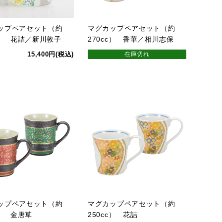
ップペアセット（約
マグカップペアセット（約
c） 花詰／新川敦子
270cc） 香華／相川志保
15,400円(税込)
在庫切れ
ップペアセット（約
マグカップペアセット（約
c） 金唐草
250cc） 花詰