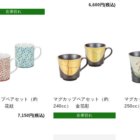
6,600円(税込)
在庫切れ
ップペアセット（約
マグカップペアセット（約
マグカ
） 花紋
240cc） 金箔彩
250c
7,150円(税込)
在庫切れ