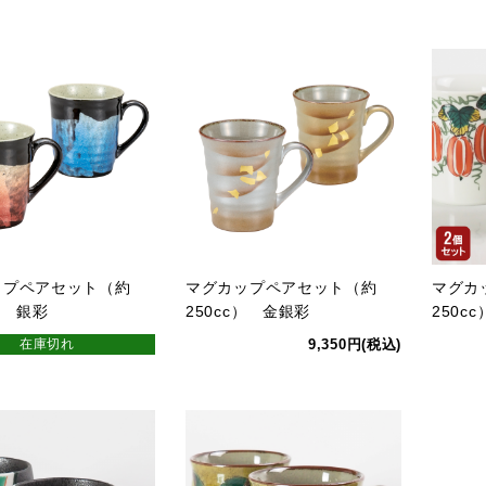
ップペアセット（約
マグカップペアセット（約
マグカ
） 銀彩
250cc） 金銀彩
250c
在庫切れ
9,350円(税込)