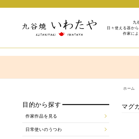
九
日々使える器から
作家によ
ホーム
目的から探す
マグ
作家作品を見る
日常使いのうつわ