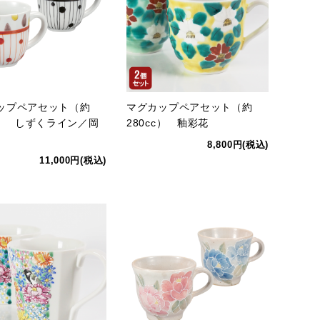
ップペアセット（約
マグカップペアセット（約
cc） しずくライン／岡
280cc） 釉彩花
8,800円(税込)
11,000円(税込)