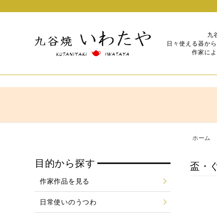
九
日々使える器から
作家によ
ホーム
目的から探す
盃・
作家作品を見る
日常使いのうつわ