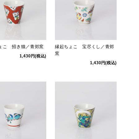
ょこ 招き猫／青郊窯
縁起ちょこ 宝尽くし／青郊
窯
1,430円(税込)
1,430円(税込)