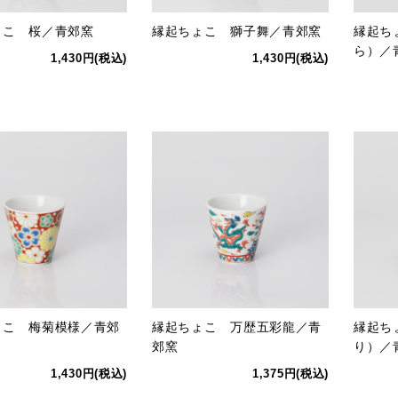
ょこ 桜／青郊窯
縁起ちょこ 獅子舞／青郊窯
縁起ち
ら）／
1,430円(税込)
1,430円(税込)
ょこ 梅菊模様／青郊
縁起ちょこ 万歴五彩龍／青
縁起ち
郊窯
り）／
1,430円(税込)
1,375円(税込)