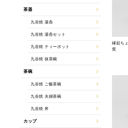
茶器
九谷焼 湯呑
九谷焼 湯呑セット
縁起ち
九谷焼 ティーポット
窯
九谷焼 抹茶碗
茶碗
九谷焼 ご飯茶碗
九谷焼 夫婦茶碗
九谷焼 丼
カップ