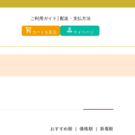
ご利用ガイド
配送・支払方法
shopping_cart
person
カートを見る
マイページ
おすすめ順 |
価格順
|
新着順