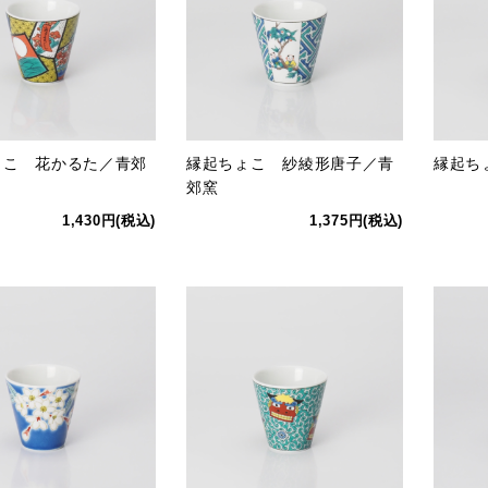
ょこ 花かるた／青郊
縁起ちょこ 紗綾形唐子／青
縁起ち
郊窯
1,430円(税込)
1,375円(税込)