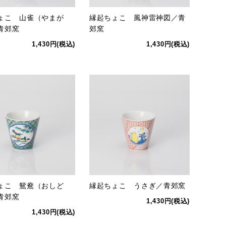
ょこ 山雀（やまが
縁起ちょこ 風神雷神図／青
青郊窯
郊窯
1,430円(税込)
1,430円(税込)
ょこ 鴛鴦（おしど
縁起ちょこ うさぎ／青郊窯
青郊窯
1,430円(税込)
1,430円(税込)