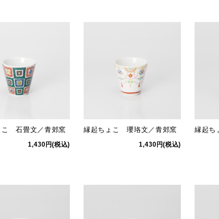
ょこ 石畳文／青郊窯
縁起ちょこ 瓔珞文／青郊窯
縁起ち
1,430円(税込)
1,430円(税込)