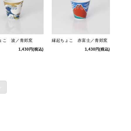
ょこ 波／青郊窯
縁起ちょこ 赤富士／青郊窯
1,430円(税込)
1,430円(税込)
»