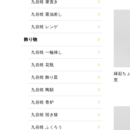
九谷焼 箸置き
九谷焼 醤油差し
九谷焼 レンゲ
飾り物
九谷焼 一輪挿し
九谷焼 花瓶
縁起ち
九谷焼 飾り皿
窯
九谷焼 陶額
九谷焼 香炉
九谷焼 招き猫
九谷焼 ふくろう