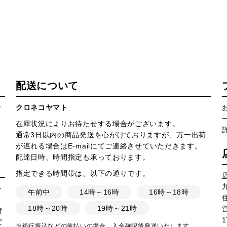
配送について
で
クロネコヤマト
在庫状況によりお待たせする場合がございます。
通常3日以内の商品発送を心がけておりますが、万一出荷
が遅れる場合はE-mailにてご連絡させていただきます。
配達日時、時間指定も承っております。
指定できる時間帯は、以下の通りです。
・
午前中
14時～16時
16時～18時
・
18時～20時
19時～21時
営
替
1
て
※銀行振込などの前払いの場合、入金確認後発送いたします。