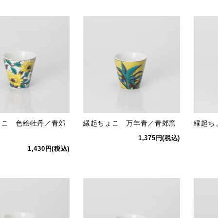
ょこ 色絵牡丹／青郊
縁起ちょこ 万年青／青郊窯
縁起ち
1,375円(税込)
1,430円(税込)