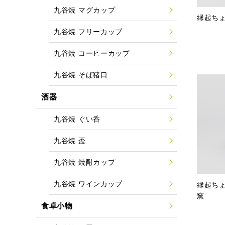
九谷焼 マグカップ
縁起ち
九谷焼 フリーカップ
九谷焼 コーヒーカップ
九谷焼 そば猪口
酒器
九谷焼 ぐい呑
九谷焼 盃
九谷焼 焼酎カップ
九谷焼 ワインカップ
縁起ち
窯
食卓小物