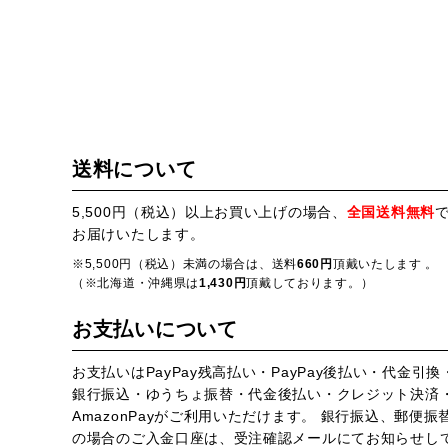
送料について
5,500円（税込）以上お買い上げの場合、
全国送料無料
お届けいたします。
※5,500円（税込）未満の場合は、送料
660円
頂戴いたします 。
（※北海道・沖縄県は
1,430円
頂戴しております。）
お支払いについて
お支払いはPayPay残高払い・PayPay後払い・代金引換
銀行振込・ゆうちょ振替・代金後払い・クレジット決済
AmazonPayがご利用いただけます。 銀行振込、郵便振
の場合のご入金口座は、受注確認メールにてお知らせし