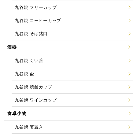
九谷焼 フリーカップ
九谷焼 コーヒーカップ
九谷焼 そば猪口
酒器
九谷焼 ぐい呑
九谷焼 盃
九谷焼 焼酎カップ
九谷焼 ワインカップ
食卓小物
九谷焼 箸置き