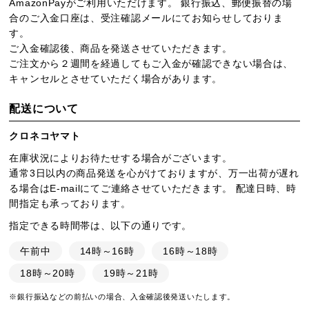
AmazonPayがご利用いただけます。 銀行振込、郵便振替の場
合のご入金口座は、受注確認メールにてお知らせしておりま
す。
ご入金確認後、商品を発送させていただきます。
ご注文から２週間を経過してもご入金が確認できない場合は、
キャンセルとさせていただく場合があります。
配送について
クロネコヤマト
在庫状況によりお待たせする場合がございます。
通常3日以内の商品発送を心がけておりますが、万一出荷が遅れ
る場合はE-mailにてご連絡させていただきます。 配達日時、時
間指定も承っております。
指定できる時間帯は、以下の通りです。
午前中
14時～16時
16時～18時
18時～20時
19時～21時
※銀行振込などの前払いの場合、入金確認後発送いたします。