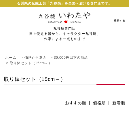
石川県の伝統工芸「九谷焼」を全国へ届ける専門店です。
検索する
九谷焼専門店
日々使える器から、キャラクター九谷焼、
作家による一点ものまで
ホーム
>
価格から選ぶ
>
30,000円以下の商品
>
取り鉢セット（15cm～）
取り鉢セット（15cm～）
おすすめ順 |
価格順
|
新着順