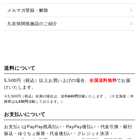
メルマガ登録・解除
九谷焼関係施設のご紹介
送料について
5,500円（税込）以上お買い上げの場合、
全国送料無料
でお届
けいたします。
※5,500円（税込）未満の場合は、送料
660円
頂戴いたします 。（※北海道・沖
縄県は
1,430円
頂戴しております。）
お支払いについて
お支払いはPayPay残高払い・PayPay後払い・代金引換・銀行
振込・ゆうちょ振替・代金後払い・クレジット決済・