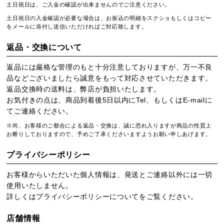
土日祝日は、ご入金の確認が出来ませんのでご注意ください。
土日祝日の入金確認が必要な場合は、お振込の明細をスクショもしくはコピー
をメールに添付し送信いただければご対応致します。
返品・交換について
返品には厳格な管理のもと十分注意しておりますが、万一不良
品などございましたら誠意をもって対応させていただきます。
返品交換時の送料は、弊店が負担いたします。
お気付きの点は、商品到着後5日以内にTel、もしくはE-mailに
てご連絡ください。
※尚、お客様のご都合による返品・交換は、誠に恐れ入りますが商品の性質上
お断りしておりますので、予めご了承くださいますようお願い申しあげます。
プライバシーポリシー
お客様からいただいた個人情報は、発送とご連絡以外には一切
使用いたしません。
詳しくは
プライバシーポリシー
についてをご覧ください。
店舗情報