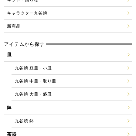
キャラクター九谷焼
新商品
アイテムから探す
皿
九谷焼 豆皿・小皿
九谷焼 中皿・取り皿
九谷焼 大皿・盛皿
鉢
九谷焼 鉢
茶器