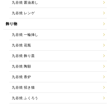
九谷焼 醤油差し
九谷焼 レンゲ
飾り物
九谷焼 一輪挿し
九谷焼 花瓶
九谷焼 飾り皿
九谷焼 陶額
九谷焼 香炉
九谷焼 招き猫
九谷焼 ふくろう