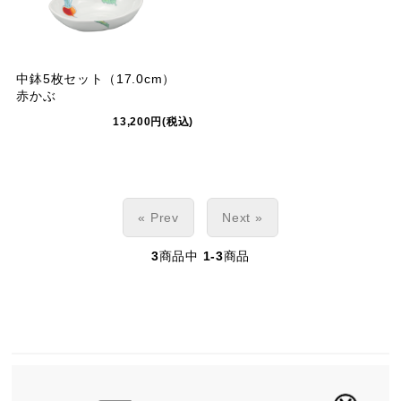
中鉢5枚セット（17.0cm）
赤かぶ
13,200円(税込)
« Prev
Next »
3
商品中
1-3
商品