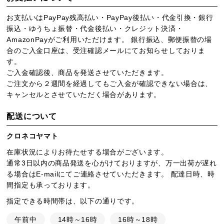
お支払いはPayPay残高払い・PayPay後払い・代金引換・銀行
振込・ゆうちょ振替・代金後払い・クレジット決済・
AmazonPayがご利用いただけます。 銀行振込、郵便振替の場
合のご入金口座は、受注確認メールにてお知らせしておりま
す。
ご入金確認後、商品を発送させていただきます。
ご注文から２週間を経過してもご入金が確認できない場合は、
キャンセルとさせていただく場合があります。
配送について
クロネコヤマト
在庫状況によりお待たせする場合がございます。
通常3日以内の商品発送を心がけておりますが、万一出荷が遅れ
る場合はE-mailにてご連絡させていただきます。 配達日時、時
間指定も承っております。
指定できる時間帯は、以下の通りです。
午前中
14時～16時
16時～18時