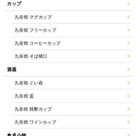
カップ
九谷焼 マグカップ
九谷焼 フリーカップ
九谷焼 コーヒーカップ
九谷焼 そば猪口
酒器
九谷焼 ぐい呑
九谷焼 盃
九谷焼 焼酎カップ
九谷焼 ワインカップ
食卓小物