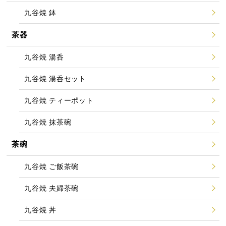
九谷焼 鉢
茶器
九谷焼 湯呑
九谷焼 湯呑セット
九谷焼 ティーポット
九谷焼 抹茶碗
茶碗
九谷焼 ご飯茶碗
九谷焼 夫婦茶碗
九谷焼 丼