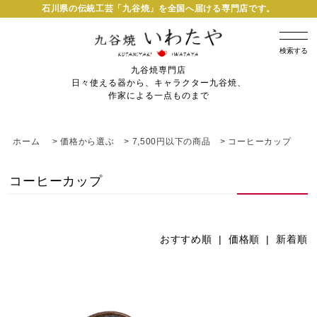
石川県の伝統工芸「九谷焼」を全国へ届ける専門店です。
検索する
九谷焼専門店
日々使える器から、キャラクター九谷焼、
作家による一点ものまで
ホーム
>
価格から選ぶ
>
7,500円以下の商品
>
コーヒーカップ
コーヒーカップ
おすすめ順
|
価格順
| 新着順