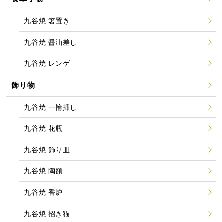
九谷焼 箸置き
九谷焼 醤油差し
九谷焼 レンゲ
飾り物
九谷焼 一輪挿し
九谷焼 花瓶
九谷焼 飾り皿
九谷焼 陶額
九谷焼 香炉
九谷焼 招き猫