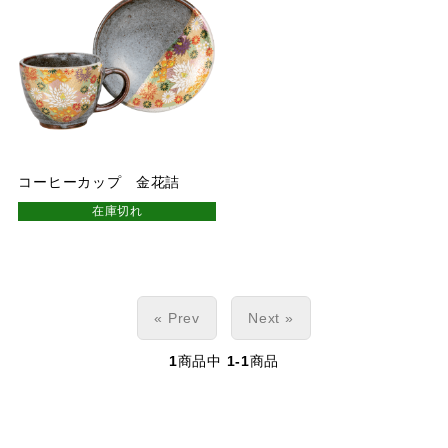
コーヒーカップ 金花詰
在庫切れ
« Prev
Next »
1
商品中
1-1
商品