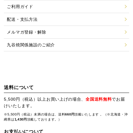
ご利用ガイド
配送・支払方法
メルマガ登録・解除
九谷焼関係施設のご紹介
送料について
5,500円（税込）以上お買い上げの場合、
全国送料無料
でお届
けいたします。
※5,500円（税込）未満の場合は、送料
660円
頂戴いたします 。（※北海道・沖
縄県は
1,430円
頂戴しております。）
お支払いについて