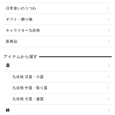
日常使いのうつわ
ギフト・贈り物
キャラクター九谷焼
新商品
アイテムから探す
皿
九谷焼 豆皿・小皿
九谷焼 中皿・取り皿
九谷焼 大皿・盛皿
鉢