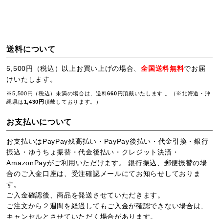
送料について
5,500円（税込）以上お買い上げの場合、
全国送料無料
でお届
けいたします。
※5,500円（税込）未満の場合は、送料
660円
頂戴いたします 。（※北海道・沖
縄県は
1,430円
頂戴しております。）
お支払いについて
お支払いはPayPay残高払い・PayPay後払い・代金引換・銀行
振込・ゆうちょ振替・代金後払い・クレジット決済・
AmazonPayがご利用いただけます。 銀行振込、郵便振替の場
合のご入金口座は、受注確認メールにてお知らせしておりま
す。
ご入金確認後、商品を発送させていただきます。
ご注文から２週間を経過してもご入金が確認できない場合は、
キャンセルとさせていただく場合があります。