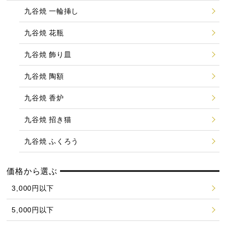
九谷焼 一輪挿し
九谷焼 花瓶
九谷焼 飾り皿
九谷焼 陶額
九谷焼 香炉
九谷焼 招き猫
九谷焼 ふくろう
価格から選ぶ
3,000円以下
5,000円以下