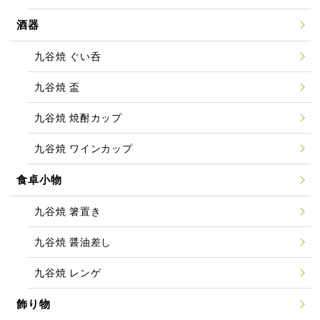
酒器
九谷焼 ぐい呑
九谷焼 盃
九谷焼 焼酎カップ
九谷焼 ワインカップ
食卓小物
九谷焼 箸置き
九谷焼 醤油差し
九谷焼 レンゲ
飾り物