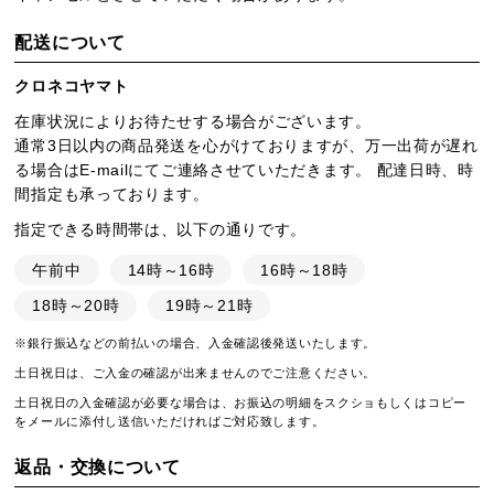
配送について
クロネコヤマト
在庫状況によりお待たせする場合がございます。
通常3日以内の商品発送を心がけておりますが、万一出荷が遅れ
る場合はE-mailにてご連絡させていただきます。 配達日時、時
間指定も承っております。
指定できる時間帯は、以下の通りです。
午前中
14時～16時
16時～18時
18時～20時
19時～21時
※銀行振込などの前払いの場合、入金確認後発送いたします。
土日祝日は、ご入金の確認が出来ませんのでご注意ください。
土日祝日の入金確認が必要な場合は、お振込の明細をスクショもしくはコピー
をメールに添付し送信いただければご対応致します。
返品・交換について