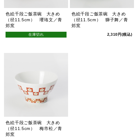
色絵千段ご飯茶碗 大きめ
色絵千段ご飯茶碗 大きめ
（径11.5cm） 瓔珞文／青
（径11.5cm） 獅子舞／青
郊窯
郊窯
在庫切れ
2,310円(税込)
色絵千段ご飯茶碗 大きめ
（径11.5cm） 梅市松／青
郊窯