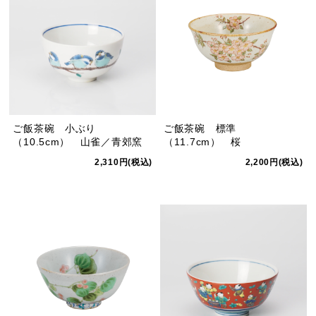
ご飯茶碗 小ぶり
ご飯茶碗 標準
（10.5cm） 山雀／青郊窯
（11.7cm） 桜
2,310円(税込)
2,200円(税込)