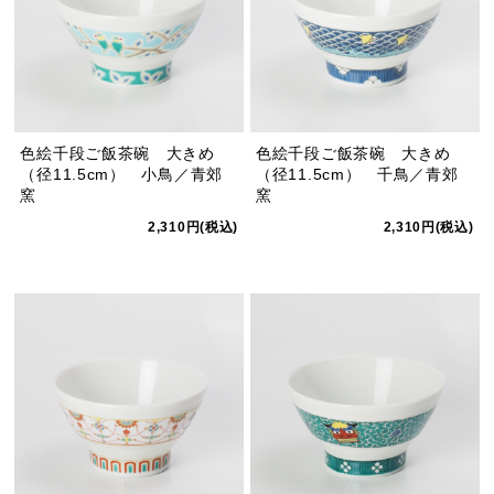
色絵千段ご飯茶碗 大きめ
色絵千段ご飯茶碗 大きめ
（径11.5cm） 小鳥／青郊
（径11.5cm） 千鳥／青郊
窯
窯
2,310円(税込)
2,310円(税込)