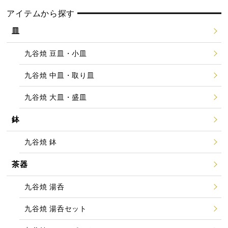
アイテムから探す
皿
九谷焼 豆皿・小皿
九谷焼 中皿・取り皿
九谷焼 大皿・盛皿
鉢
九谷焼 鉢
茶器
九谷焼 湯呑
九谷焼 湯呑セット