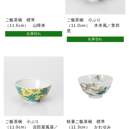
ご飯茶碗 標準
ご飯茶碗 小ぶり
（11.5cm） 山帰来
（11.0cm） 木米風／青郊
窯
在庫切れ
在庫切れ
ご飯茶碗 小ぶり
軽量ご飯茶碗 標準
（11.0cm） 吉田屋風葵／
（11.3cm） かわせみ