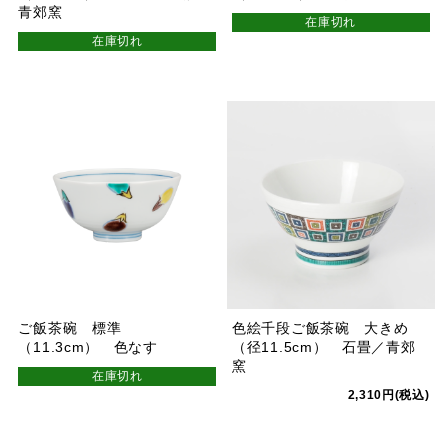
青郊窯
在庫切れ
在庫切れ
ご飯茶碗 標準
色絵千段ご飯茶碗 大きめ
（11.3cm） 色なす
（径11.5cm） 石畳／青郊
窯
在庫切れ
2,310円(税込)