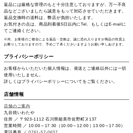
返品には厳格な管理のもと十分注意しておりますが、万一不良
品などございましたら誠意をもって対応させていただきます。
返品交換時の送料は、弊店が負担いたします。
お気付きの点は、商品到着後5日以内にTel、もしくはE-mailに
てご連絡ください。
※尚、お客様のご都合による返品・交換は、誠に恐れ入りますが商品の性質上
お断りしておりますので、予めご了承くださいますようお願い申しあげます。
プライバシーポリシー
お客様からいただいた個人情報は、発送とご連絡以外には一切
使用いたしません。
詳しくは
プライバシーポリシー
についてをご覧ください。
店舗情報
店舗のご案内
九谷焼いわたや
住所 ／ 〒923-1112 石川県能美市佐野町ヌ137
営業時間 ／ 10:00～17:30（10:00～12:00｜13:00～17:30）
電話番号 ／
0761-57-0637