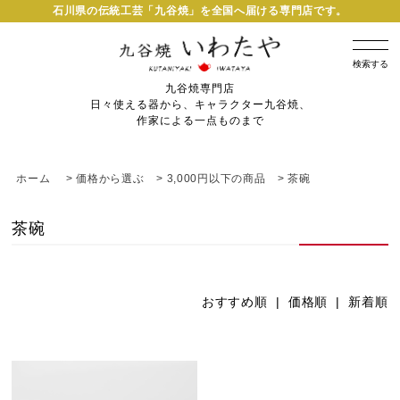
石川県の伝統工芸「九谷焼」を全国へ届ける専門店です。
検索する
九谷焼専門店
日々使える器から、キャラクター九谷焼、
作家による一点ものまで
ホーム
>
価格から選ぶ
>
3,000円以下の商品
>
茶碗
茶碗
おすすめ順 |
価格順
|
新着順