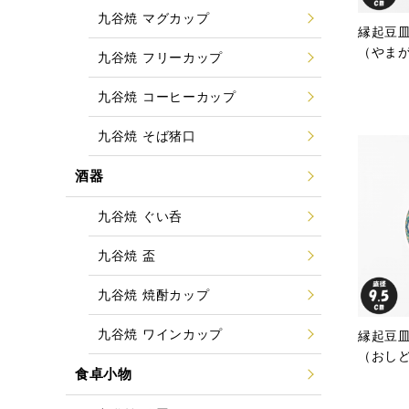
九谷焼 マグカップ
縁起豆皿
（やま
九谷焼 フリーカップ
九谷焼 コーヒーカップ
九谷焼 そば猪口
酒器
九谷焼 ぐい呑
九谷焼 盃
九谷焼 焼酎カップ
九谷焼 ワインカップ
縁起豆皿
（おし
食卓小物