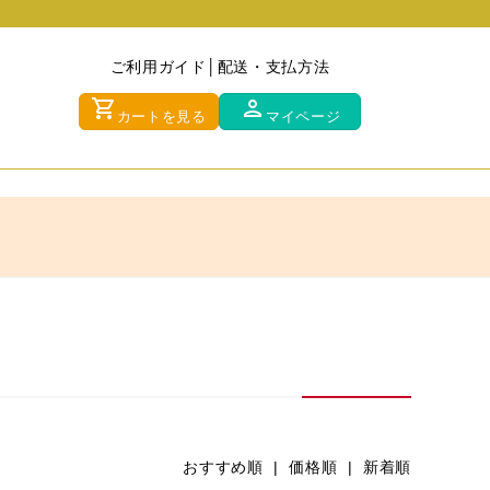
ご利用ガイド
配送・支払方法
shopping_cart
person
カートを見る
マイページ
おすすめ順 |
価格順
|
新着順