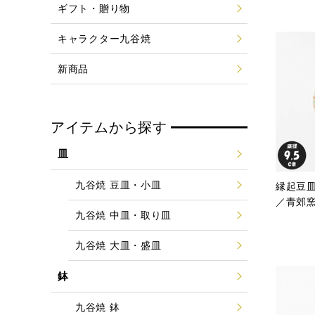
ギフト・贈り物
キャラクター九谷焼
新商品
アイテムから探す
皿
九谷焼 豆皿・小皿
縁起豆皿
／青郊
九谷焼 中皿・取り皿
九谷焼 大皿・盛皿
鉢
九谷焼 鉢