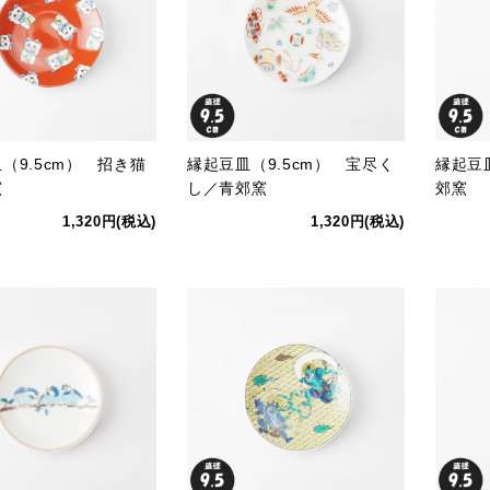
（9.5cm） 招き猫
縁起豆皿（9.5cm） 宝尽く
縁起豆
窯
し／青郊窯
郊窯
1,320円(税込)
1,320円(税込)