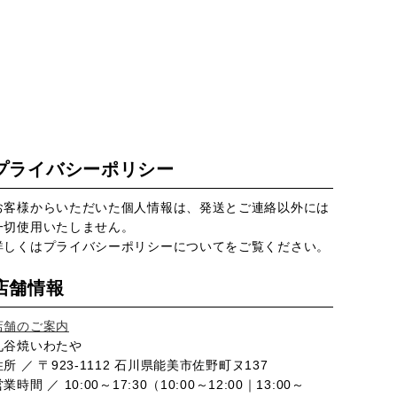
プライバシーポリシー
お客様からいただいた個人情報は、発送とご連絡以外には
一切使用いたしません。
詳しくは
プライバシーポリシー
についてをご覧ください。
店舗情報
店舗のご案内
九谷焼いわたや
住所 ／ 〒923-1112 石川県能美市佐野町ヌ137
業時間 ／ 10:00～17:30（10:00～12:00｜13:00～