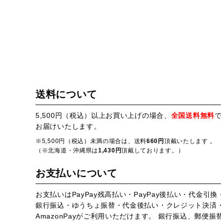
送料について
5,500円（税込）以上お買い上げの場合、
全国送料無料
お届けいたします。
※5,500円（税込）未満の場合は、送料
660円
頂戴いたします 。
（※北海道・沖縄県は
1,430円
頂戴しております。）
お支払いについて
お支払いはPayPay残高払い・PayPay後払い・代金引換
銀行振込・ゆうちょ振替・代金後払い・クレジット決済
AmazonPayがご利用いただけます。 銀行振込、郵便振