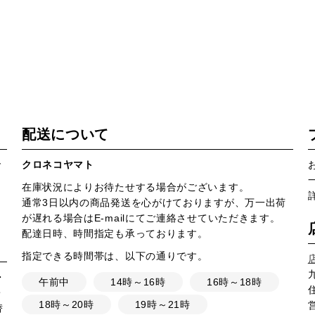
配送について
で
クロネコヤマト
在庫状況によりお待たせする場合がございます。
通常3日以内の商品発送を心がけておりますが、万一出荷
が遅れる場合はE-mailにてご連絡させていただきます。
配達日時、時間指定も承っております。
指定できる時間帯は、以下の通りです。
・
午前中
14時～16時
16時～18時
・
18時～20時
19時～21時
営
替