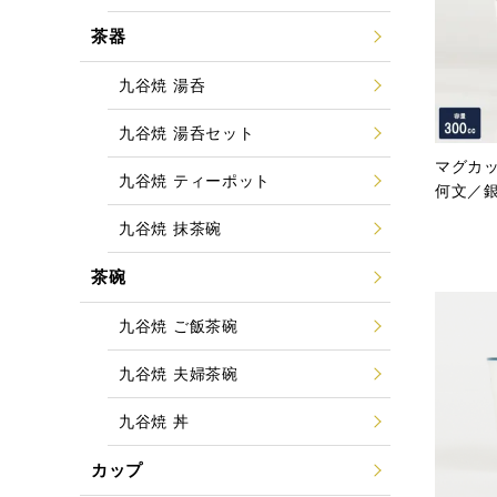
茶器
九谷焼 湯呑
九谷焼 湯呑セット
マグカッ
九谷焼 ティーポット
何文／
九谷焼 抹茶碗
茶碗
九谷焼 ご飯茶碗
九谷焼 夫婦茶碗
九谷焼 丼
カップ