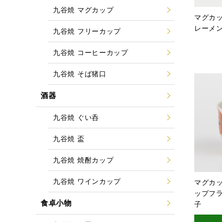
九谷焼 マグカップ
マグカッ
レーメ
九谷焼 フリーカップ
九谷焼 コーヒーカップ
九谷焼 そば猪口
酒器
九谷焼 ぐい呑
九谷焼 盃
九谷焼 焼酎カップ
九谷焼 ワインカップ
マグカッ
ップフ
食卓小物
子