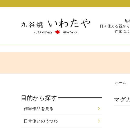
九
日々使える器から
作家によ
ホーム
目的から探す
マグ
作家作品を見る
日常使いのうつわ