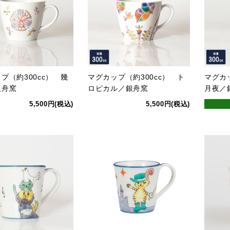
プ（約300cc） 幾
マグカップ（約300cc） ト
マグカ
銀舟窯
ロピカル／銀舟窯
月夜／
5,500円(税込)
5,500円(税込)