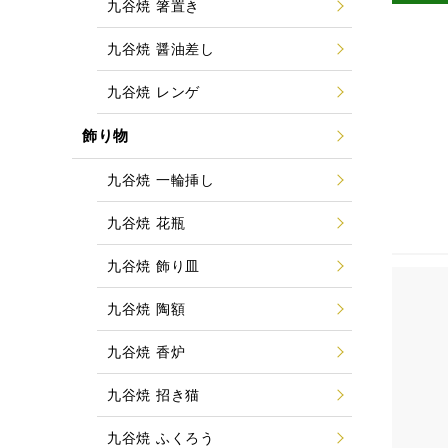
九谷焼 箸置き
九谷焼 醤油差し
九谷焼 レンゲ
飾り物
九谷焼 一輪挿し
九谷焼 花瓶
九谷焼 飾り皿
九谷焼 陶額
九谷焼 香炉
九谷焼 招き猫
九谷焼 ふくろう