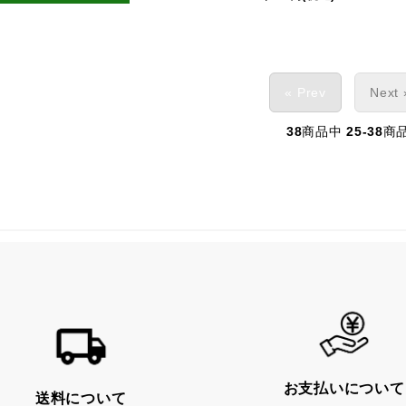
« Prev
Next 
38
商品中
25-38
商
お支払いについて
送料について