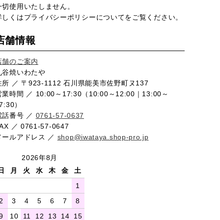
一切使用いたしません。
詳しくは
プライバシーポリシー
についてをご覧ください。
店舗情報
店舗のご案内
九谷焼いわたや
住所 ／ 〒923-1112 石川県能美市佐野町ヌ137
業時間 ／ 10:00～17:30（10:00～12:00｜13:00～
7:30）
電話番号 ／
0761-57-0637
AX ／ 0761-57-0647
メールアドレス ／
shop@iwataya.shop-pro.jp
2026年8月
日
月
火
水
木
金
土
1
2
3
4
5
6
7
8
9
10
11
12
13
14
15