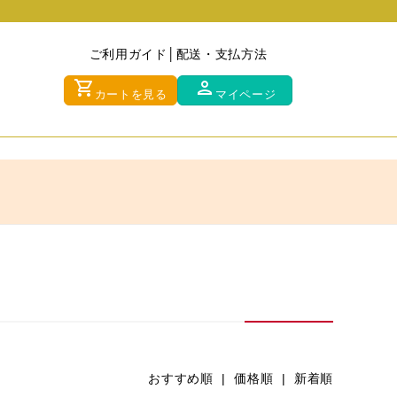
ご利用ガイド
配送・支払方法
shopping_cart
person
カートを見る
マイページ
おすすめ順
| 価格順 |
新着順