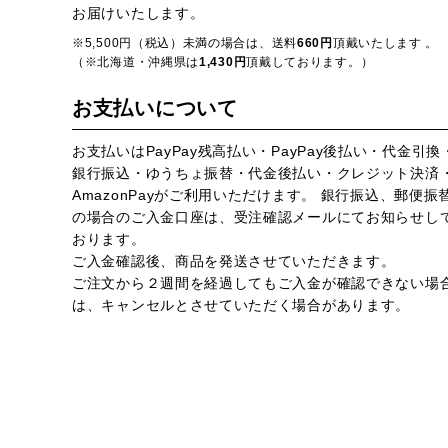
お届けいたします。
※5,500円（税込）未満の場合は、送料
660円
頂戴いたします 。
（※北海道・沖縄県は
1,430円
頂戴しております。）
お支払いについて
お支払いはPayPay残高払い・PayPay後払い・代金引換
銀行振込・ゆうちょ振替・代金後払い・クレジット決済
AmazonPayがご利用いただけます。 銀行振込、郵便振
の場合のご入金口座は、受注確認メールにてお知らせし
おります。
ご入金確認後、商品を発送させていただきます。
ご注文から２週間を経過してもご入金が確認できない場
は、キャンセルとさせていただく場合があります。