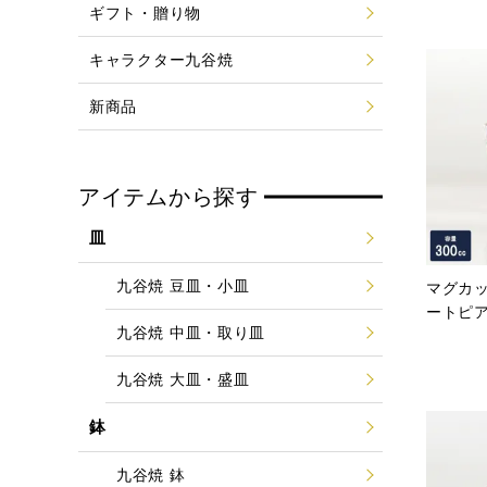
ギフト・贈り物
キャラクター九谷焼
新商品
アイテムから探す
皿
九谷焼 豆皿・小皿
マグカッ
ートピ
九谷焼 中皿・取り皿
九谷焼 大皿・盛皿
鉢
九谷焼 鉢