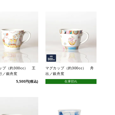
ップ（約300cc） 王
マグカップ（約300cc） 舟
行／銀舟窯
出／銀舟窯
5,500円(税込)
在庫切れ