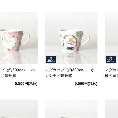
プ（約300cc） ハ
マグカップ（約300cc） か
マグカ
ア／銀舟窯
ぐや王／銀舟窯
様の遊
5,500円(税込)
5,500円(税込)