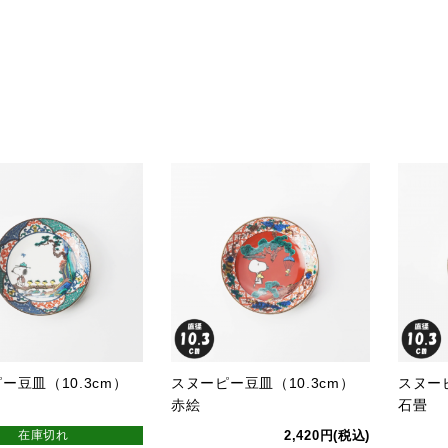
ー豆皿（10.3cm）
スヌーピー豆皿（10.3cm）
スヌー
赤絵
石畳
在庫切れ
2,420円(税込)