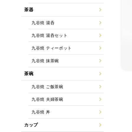
茶器
九谷焼 湯呑
九谷焼 湯呑セット
九谷焼 ティーポット
九谷焼 抹茶碗
茶碗
九谷焼 ご飯茶碗
九谷焼 夫婦茶碗
九谷焼 丼
カップ