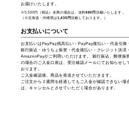
お届けいたします。
※5,500円（税込）未満の場合は、送料
660円
頂戴いたします 。
（※北海道・沖縄県は
1,430円
頂戴しております。）
お支払いについて
お支払いはPayPay残高払い・PayPay後払い・代金引換
銀行振込・ゆうちょ振替・代金後払い・クレジット決済
AmazonPayがご利用いただけます。 銀行振込、郵便振
の場合のご入金口座は、受注確認メールにてお知らせし
おります。
ご入金確認後、商品を発送させていただきます。
ご注文から２週間を経過してもご入金が確認できない場
は、キャンセルとさせていただく場合があります。