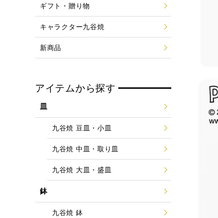
ギフト・贈り物
キャラクター九谷焼
新商品
アイテムから探す
皿
九谷焼 豆皿・小皿
九谷焼 中皿・取り皿
九谷焼 大皿・盛皿
鉢
九谷焼 鉢