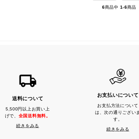
6
商品中
1-6
商品
お支払いについて
送料について
お支払方法について
5,500円以上お買い上
は、次の通りござい
げで、
全国送料無料。
す。
続きをみる
続きをみる