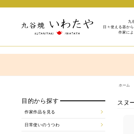
九
日々使える器から
作家によ
ホーム
目的から探す
スヌ
作家作品を見る
日常使いのうつわ