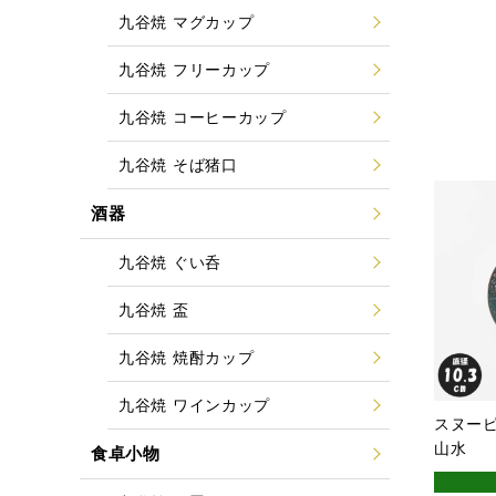
九谷焼 マグカップ
九谷焼 フリーカップ
九谷焼 コーヒーカップ
九谷焼 そば猪口
酒器
九谷焼 ぐい呑
九谷焼 盃
九谷焼 焼酎カップ
九谷焼 ワインカップ
スヌーピ
山水
食卓小物