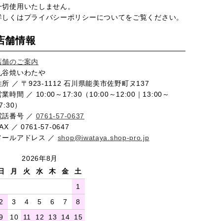
一切使用いたしません。
詳しくは
プライバシーポリシー
についてをご覧ください。
店舗情報
店舗のご案内
九谷焼いわたや
住所 ／ 〒923-1112 石川県能美市佐野町ヌ137
業時間 ／ 10:00～17:30（10:00～12:00｜13:00～
7:30）
電話番号 ／
0761-57-0637
AX ／ 0761-57-0647
メールアドレス ／
shop@iwataya.shop-pro.jp
2026年8月
日
月
火
水
木
金
土
1
2
3
4
5
6
7
8
9
10
11
12
13
14
15