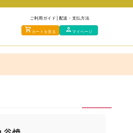
ご利用ガイド
配送・支払方法
shopping_cart
person
カートを見る
マイページ
九谷焼