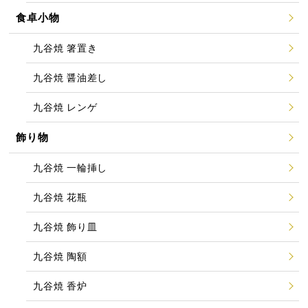
食卓小物
九谷焼 箸置き
九谷焼 醤油差し
九谷焼 レンゲ
飾り物
九谷焼 一輪挿し
九谷焼 花瓶
九谷焼 飾り皿
九谷焼 陶額
九谷焼 香炉