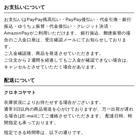
お支払いについて
お支払いはPayPay残高払い・PayPay後払い・代金引換・銀行
振込・ゆうちょ振替・代金後払い・クレジット決済・
AmazonPayがご利用いただけます。 銀行振込、郵便振替の場
合のご入金口座は、受注確認メールにてお知らせしておりま
す。
ご入金確認後、商品を発送させていただきます。
ご注文から２週間を経過してもご入金が確認できない場合は、
キャンセルとさせていただく場合があります。
配送について
クロネコヤマト
在庫状況によりお待たせする場合がございます。
通常3日以内の商品発送を心がけておりますが、万一出荷が遅れ
る場合はE-mailにてご連絡させていただきます。 配達日時、時
間指定も承っております。
指定できる時間帯は、以下の通りです。