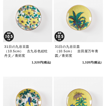
31日の九谷豆皿
31日の九谷豆皿
（10.5cm） 古九谷色絵牡
（10.5cm） 吉田屋万年青
丹文／青郊窯
図／青郊窯
1,320円(税込)
1,320円(税込)