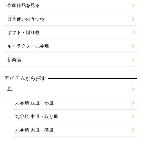
作家作品を見る
日常使いのうつわ
ギフト・贈り物
キャラクター九谷焼
新商品
アイテムから探す
皿
九谷焼 豆皿・小皿
九谷焼 中皿・取り皿
九谷焼 大皿・盛皿