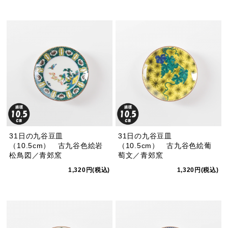
31日の九谷豆皿
31日の九谷豆皿
（10.5cm） 古九谷色絵岩
（10.5cm） 古九谷色絵葡
松鳥図／青郊窯
萄文／青郊窯
1,320円(税込)
1,320円(税込)