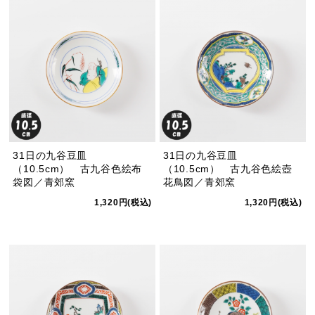
31日の九谷豆皿
31日の九谷豆皿
（10.5cm） 古九谷色絵布
（10.5cm） 古九谷色絵壺
袋図／青郊窯
花鳥図／青郊窯
1,320円(税込)
1,320円(税込)