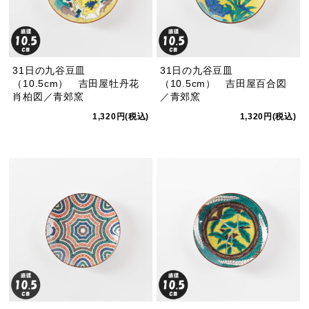
31日の九谷豆皿
31日の九谷豆皿
（10.5cm） 吉田屋牡丹花
（10.5cm） 吉田屋百合図
肖柏図／青郊窯
／青郊窯
1,320円(税込)
1,320円(税込)