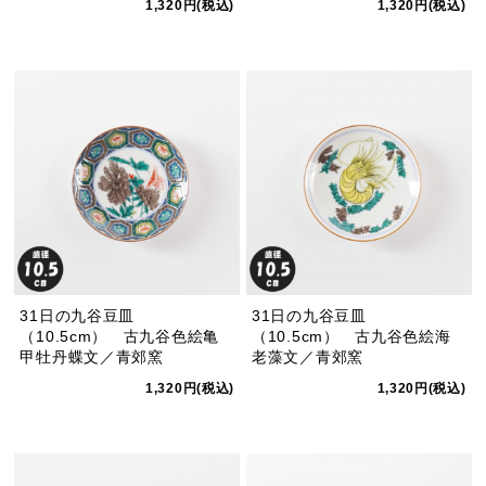
1,320円(税込)
1,320円(税込)
31日の九谷豆皿
31日の九谷豆皿
（10.5cm） 古九谷色絵亀
（10.5cm） 古九谷色絵海
甲牡丹蝶文／青郊窯
老藻文／青郊窯
1,320円(税込)
1,320円(税込)