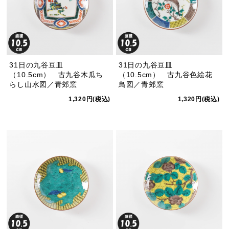
31日の九谷豆皿
31日の九谷豆皿
（10.5cm） 古九谷木瓜ち
（10.5cm） 古九谷色絵花
らし山水図／青郊窯
鳥図／青郊窯
1,320円(税込)
1,320円(税込)