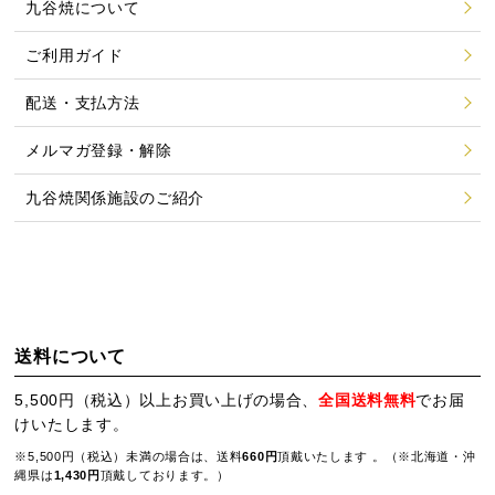
九谷焼について
ご利用ガイド
配送・支払方法
メルマガ登録・解除
九谷焼関係施設のご紹介
送料について
5,500円（税込）以上お買い上げの場合、
全国送料無料
でお届
けいたします。
※5,500円（税込）未満の場合は、送料
660円
頂戴いたします 。（※北海道・沖
縄県は
1,430円
頂戴しております。）