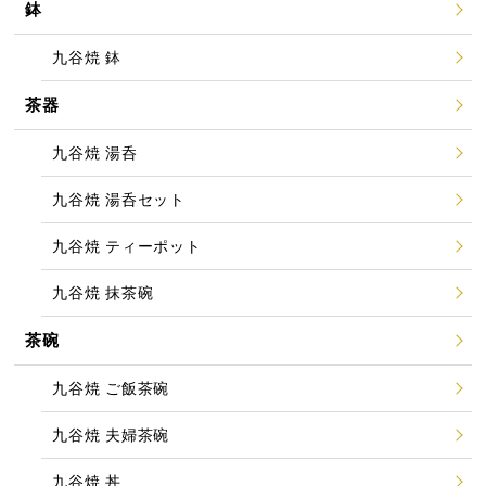
鉢
九谷焼 鉢
茶器
九谷焼 湯呑
九谷焼 湯呑セット
九谷焼 ティーポット
九谷焼 抹茶碗
茶碗
九谷焼 ご飯茶碗
九谷焼 夫婦茶碗
九谷焼 丼