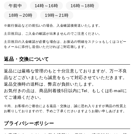
午前中
14時～16時
16時～18時
18時～20時
19時～21時
※銀行振込などの前払いの場合、入金確認後発送いたします。
土日祝日は、ご入金の確認が出来ませんのでご注意ください。
土日祝日の入金確認が必要な場合は、お振込の明細をスクショもしくはコピー
をメールに添付し送信いただければご対応致します。
返品・交換について
返品には厳格な管理のもと十分注意しておりますが、万一不良
品などございましたら誠意をもって対応させていただきます。
返品交換時の送料は、弊店が負担いたします。
お気付きの点は、商品到着後5日以内にTel、もしくはE-mailに
てご連絡ください。
※尚、お客様のご都合による返品・交換は、誠に恐れ入りますが商品の性質上
お断りしておりますので、予めご了承くださいますようお願い申しあげます。
プライバシーポリシー