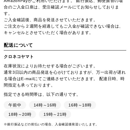
AmazonPayがご利用いただけます。 銀行振込、郵便振替の場
合のご入金口座は、受注確認メールにてお知らせしておりま
す。
ご入金確認後、商品を発送させていただきます。
ご注文から２週間を経過してもご入金が確認できない場合は、
キャンセルとさせていただく場合があります。
配送について
クロネコヤマト
在庫状況によりお待たせする場合がございます。
通常3日以内の商品発送を心がけておりますが、万一出荷が遅れ
る場合はE-mailにてご連絡させていただきます。 配達日時、時
間指定も承っております。
指定できる時間帯は、以下の通りです。
午前中
14時～16時
16時～18時
18時～20時
19時～21時
※銀行振込などの前払いの場合、入金確認後発送いたします。