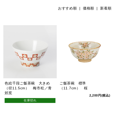
おすすめ順
| 価格順 |
新着順
色絵千段ご飯茶碗 大きめ
ご飯茶碗 標準
（径11.5cm） 梅市松／青
（11.7cm） 桜
郊窯
2,200円(税込)
在庫切れ