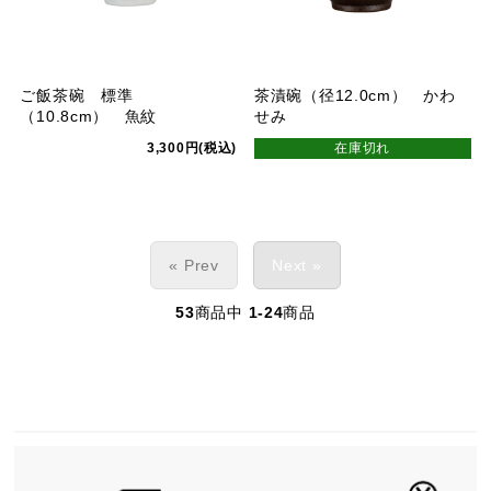
ご飯茶碗 標準
茶漬碗（径12.0cm） かわ
（10.8cm） 魚紋
せみ
3,300円(税込)
在庫切れ
« Prev
Next »
53
商品中
1-24
商品