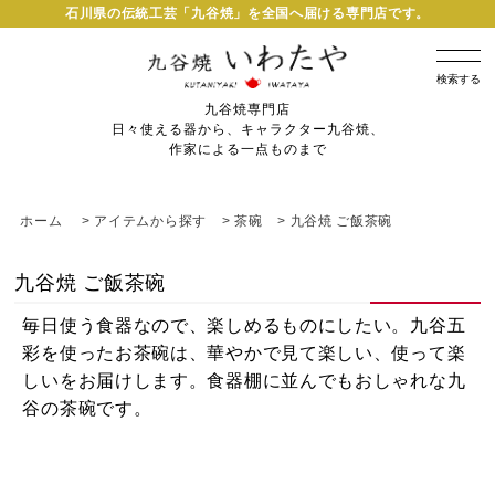
石川県の伝統工芸「九谷焼」を全国へ届ける専門店です。
検索する
九谷焼専門店
日々使える器から、キャラクター九谷焼、
作家による一点ものまで
ホーム
>
アイテムから探す
>
茶碗
>
九谷焼 ご飯茶碗
九谷焼 ご飯茶碗
毎日使う食器なので、楽しめるものにしたい。九谷五
彩を使ったお茶碗は、華やかで見て楽しい、使って楽
しいをお届けします。食器棚に並んでもおしゃれな九
谷の茶碗です。