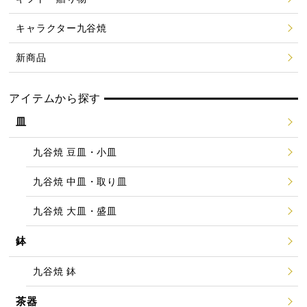
キャラクター九谷焼
新商品
アイテムから探す
皿
九谷焼 豆皿・小皿
九谷焼 中皿・取り皿
九谷焼 大皿・盛皿
鉢
九谷焼 鉢
茶器