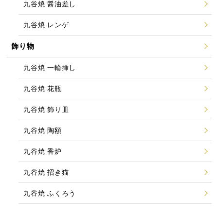
九谷焼 醤油差し
九谷焼 レンゲ
飾り物
九谷焼 一輪挿し
九谷焼 花瓶
九谷焼 飾り皿
九谷焼 陶額
九谷焼 香炉
九谷焼 招き猫
九谷焼 ふくろう