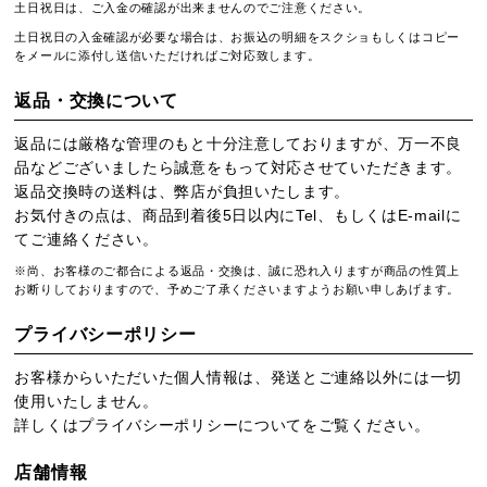
土日祝日は、ご入金の確認が出来ませんのでご注意ください。
土日祝日の入金確認が必要な場合は、お振込の明細をスクショもしくはコピー
をメールに添付し送信いただければご対応致します。
返品・交換について
返品には厳格な管理のもと十分注意しておりますが、万一不良
品などございましたら誠意をもって対応させていただきます。
返品交換時の送料は、弊店が負担いたします。
お気付きの点は、商品到着後5日以内にTel、もしくはE-mailに
てご連絡ください。
※尚、お客様のご都合による返品・交換は、誠に恐れ入りますが商品の性質上
お断りしておりますので、予めご了承くださいますようお願い申しあげます。
プライバシーポリシー
お客様からいただいた個人情報は、発送とご連絡以外には一切
使用いたしません。
詳しくは
プライバシーポリシー
についてをご覧ください。
店舗情報