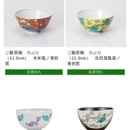
ご飯茶碗 小ぶり
ご飯茶碗 小ぶり
（11.0cm） 木米風／青郊
（11.0cm） 吉田屋風葵／
窯
青郊窯
在庫切れ
在庫切れ