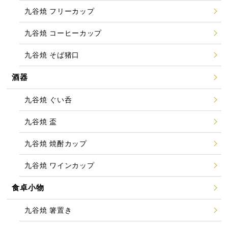
九谷焼 フリーカップ
九谷焼 コーヒーカップ
九谷焼 そば猪口
酒器
九谷焼 ぐい呑
九谷焼 盃
九谷焼 焼酎カップ
九谷焼 ワインカップ
食卓小物
九谷焼 箸置き