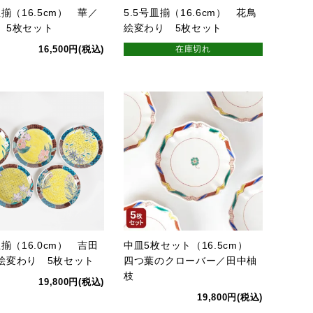
皿揃（16.5cm） 華／
5.5号皿揃（16.6cm） 花鳥
 5枚セット
絵変わり 5枚セット
16,500円(税込)
在庫切れ
皿揃（16.0cm） 吉田
中皿5枚セット（16.5cm）
絵変わり 5枚セット
四つ葉のクローバー／田中柚
枝
19,800円(税込)
19,800円(税込)