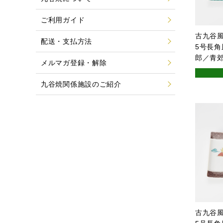
ご利用ガイド
古九谷
配送・支払方法
5号長角
郎／青
メルマガ登録・解除
九谷焼関係施設のご紹介
古九谷