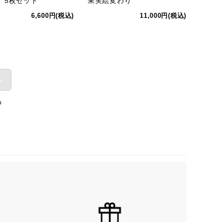
 5枚セット
果実絵変わり
6,600円(税込)
11,000円(税込)
»
品