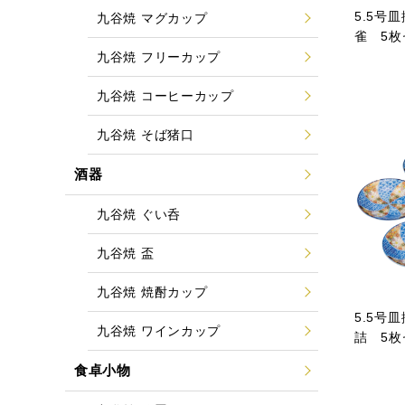
5.5号
九谷焼 マグカップ
雀 5枚
九谷焼 フリーカップ
九谷焼 コーヒーカップ
九谷焼 そば猪口
酒器
九谷焼 ぐい呑
九谷焼 盃
九谷焼 焼酎カップ
5.5号
九谷焼 ワインカップ
詰 5枚
食卓小物