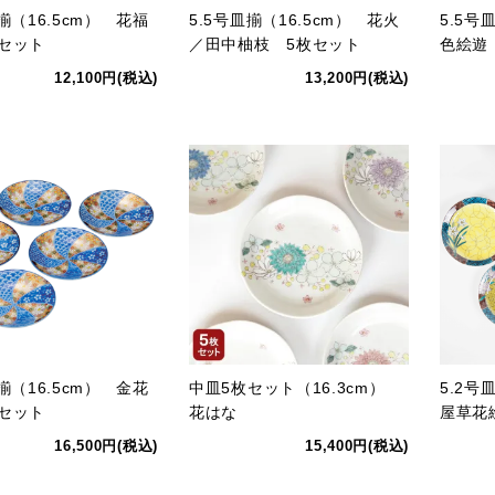
皿揃（16.5cm） 花福
5.5号皿揃（16.5cm） 花火
5.5号
セット
／田中柚枝 5枚セット
色絵遊
12,100円(税込)
13,200円(税込)
皿揃（16.5cm） 金花
中皿5枚セット（16.3cm）
5.2号
セット
花はな
屋草花
16,500円(税込)
15,400円(税込)