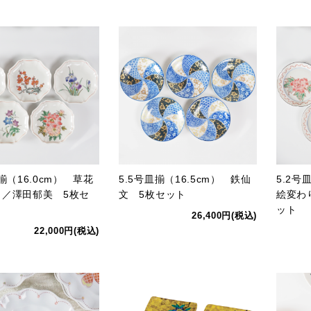
皿揃（16.0cm） 草花
5.5号皿揃（16.5cm） 鉄仙
5.2号
り／澤田郁美 5枚セ
文 5枚セット
絵変わ
ット
26,400円(税込)
22,000円(税込)