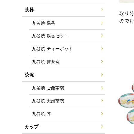
茶器
取り分
ので
九谷焼 湯呑
九谷焼 湯呑セット
九谷焼 ティーポット
九谷焼 抹茶碗
茶碗
九谷焼 ご飯茶碗
九谷焼 夫婦茶碗
九谷焼 丼
カップ