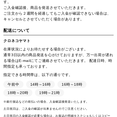
す。
ご入金確認後、商品を発送させていただきます。
ご注文から２週間を経過してもご入金が確認できない場合は、
キャンセルとさせていただく場合があります。
配送について
クロネコヤマト
在庫状況によりお待たせする場合がございます。
通常3日以内の商品発送を心がけておりますが、万一出荷が遅れ
る場合はE-mailにてご連絡させていただきます。 配達日時、時
間指定も承っております。
指定できる時間帯は、以下の通りです。
午前中
14時～16時
16時～18時
18時～20時
19時～21時
※銀行振込などの前払いの場合、入金確認後発送いたします。
土日祝日は、ご入金の確認が出来ませんのでご注意ください。
土日祝日の入金確認が必要な場合は、お振込の明細をスクショもしくはコピー