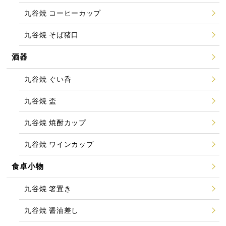
九谷焼 コーヒーカップ
九谷焼 そば猪口
酒器
九谷焼 ぐい呑
九谷焼 盃
九谷焼 焼酎カップ
九谷焼 ワインカップ
食卓小物
九谷焼 箸置き
九谷焼 醤油差し