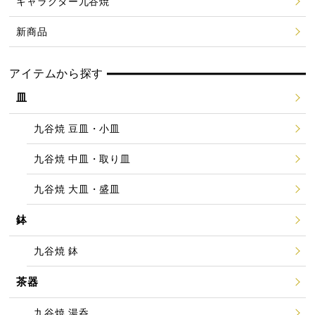
キャラクター九谷焼
新商品
アイテムから探す
皿
九谷焼 豆皿・小皿
九谷焼 中皿・取り皿
九谷焼 大皿・盛皿
鉢
九谷焼 鉢
茶器
九谷焼 湯呑