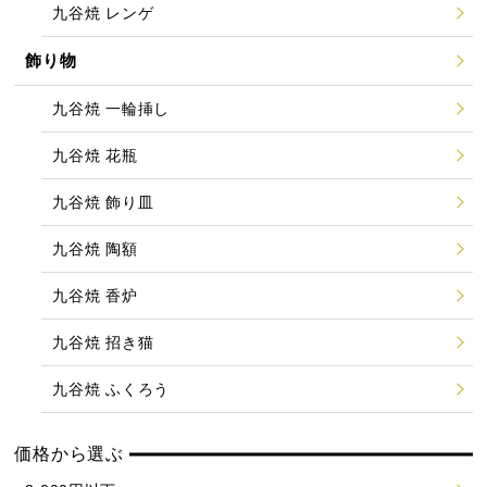
九谷焼 レンゲ
飾り物
九谷焼 一輪挿し
九谷焼 花瓶
九谷焼 飾り皿
九谷焼 陶額
九谷焼 香炉
九谷焼 招き猫
九谷焼 ふくろう
価格から選ぶ