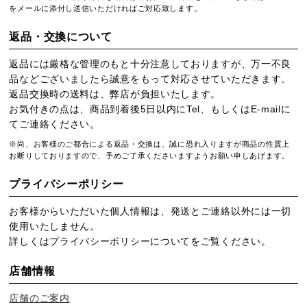
をメールに添付し送信いただければご対応致します。
返品・交換について
返品には厳格な管理のもと十分注意しておりますが、万一不良
品などございましたら誠意をもって対応させていただきます。
返品交換時の送料は、弊店が負担いたします。
お気付きの点は、商品到着後5日以内にTel、もしくはE-mailに
てご連絡ください。
※尚、お客様のご都合による返品・交換は、誠に恐れ入りますが商品の性質上
お断りしておりますので、予めご了承くださいますようお願い申しあげます。
プライバシーポリシー
お客様からいただいた個人情報は、発送とご連絡以外には一切
使用いたしません。
詳しくは
プライバシーポリシー
についてをご覧ください。
店舗情報
店舗のご案内