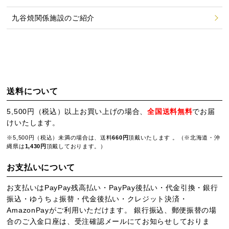
九谷焼関係施設のご紹介
送料について
5,500円（税込）以上お買い上げの場合、
全国送料無料
でお届
けいたします。
※5,500円（税込）未満の場合は、送料
660円
頂戴いたします 。（※北海道・沖
縄県は
1,430円
頂戴しております。）
お支払いについて
お支払いはPayPay残高払い・PayPay後払い・代金引換・銀行
振込・ゆうちょ振替・代金後払い・クレジット決済・
AmazonPayがご利用いただけます。 銀行振込、郵便振替の場
合のご入金口座は、受注確認メールにてお知らせしておりま